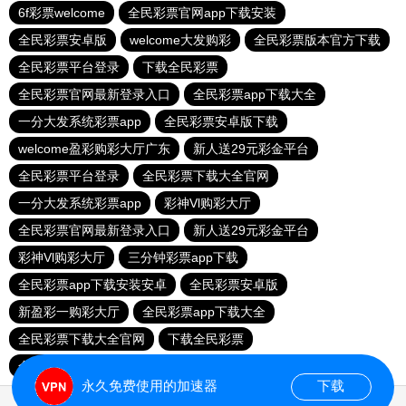
6f彩票welcome
全民彩票官网app下载安装
全民彩票安卓版
welcome大发购彩
全民彩票版本官方下载
全民彩票平台登录
下载全民彩票
全民彩票官网最新登录入口
全民彩票app下载大全
一分大发系统彩票app
全民彩票安卓版下载
welcome盈彩购彩大厅广东
新人送29元彩金平台
全民彩票平台登录
全民彩票下载大全官网
一分大发系统彩票app
彩神Vl购彩大厅
全民彩票官网最新登录入口
新人送29元彩金平台
彩神Vl购彩大厅
三分钟彩票app下载
全民彩票app下载安装安卓
全民彩票安卓版
新盈彩一购彩大厅
全民彩票app下载大全
全民彩票下载大全官网
下载全民彩票
全民彩票app下载安装安卓
三分钟彩票app下载
永久免费使用的加速器
下载