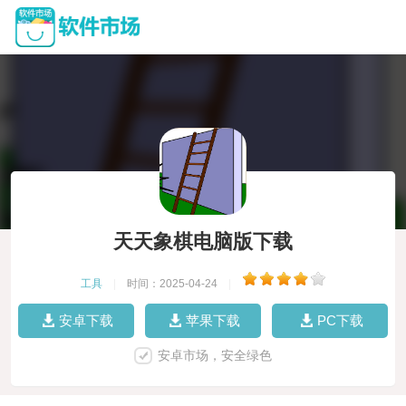
天天象棋电脑版下载
工具
|
时间：2025-04-24
|
安卓下载
苹果下载
PC下载
安卓市场，安全绿色