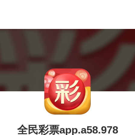
全民彩票app.a58.978