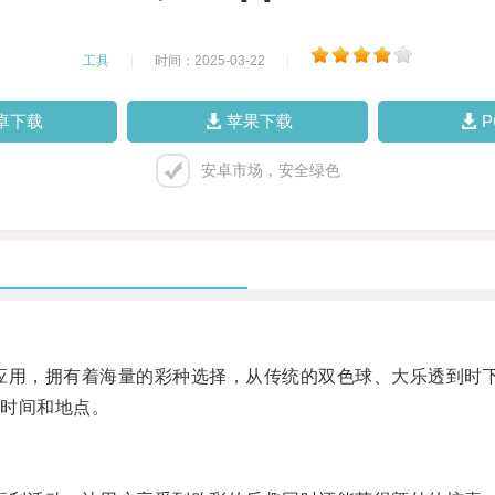
工具
|
时间：2025-03-22
|
卓下载
苹果下载
安卓市场，安全绿色
应用，拥有着海量的彩种选择，从传统的双色球、大乐透到时下
时间和地点。