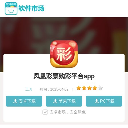
凤凰彩票购彩平台app
工具
|
时间：2025-04-02
|
安卓下载
苹果下载
PC下载
安卓市场，安全绿色