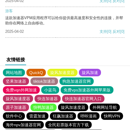
2025-04-02
支持
[0]
反对
[0]
游客
这款加速器VPM应用程序可以给你提供最高速度和安全性的连接，并帮
助你在网络上自由移动。
2025-04-02
支持
[0]
反对
[0]
友情链接
网站地图
QuickQ
旋风加速度器
旋风加速
坚果加速器
tiktok加速器
狗急加速器官网
免费vqn外网加速
小蓝鸟
免费vps加速器外网苹果版
旋风加速度器
快连加速器
快连加速器官网入口
原子加速器
快鸭加速器
旋风加速度器
外网网址导航
软件中心
雷霆加速
狂飙加速器
哔咔漫画
快鸭VPN
海外npv加速器官网
全民彩票版本官方下载