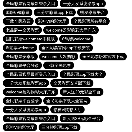
全民彩票官网最新登录入口
一分大发系统彩票app
原版699彩票
三分钟彩票app下载
明发彩票平台
下载全民彩票
彩神Vl购彩大厅
全民彩票所有平台
老品牌—全民彩票
welcome盈彩购彩大厅广东
国民彩票welcometo手机版
6f彩票welcome
6f彩票welcome
全民彩票官网app下载安装
全民彩票安卓版
welcome大发购彩
全民彩票版本官方下载
全民彩票平台登录
下载全民彩票
全民彩票官网最新登录入口
全民彩票app下载大全
一分大发系统彩票app
全民彩票安卓版下载
welcome盈彩购彩大厅广东
新人送29元彩金平台
全民彩票平台登录
全民彩票下载大全官网
一分大发系统彩票app
彩神Vl购彩大厅
全民彩票官网最新登录入口
新人送29元彩金平台
彩神Vl购彩大厅
三分钟彩票app下载