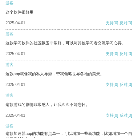
游客
这个软件很好用
2025-04-01
支持
[0]
反对
[0]
游客
这款学习软件的社区氛围非常好，可以与其他学习者交流学习心得。
2025-04-01
支持
[0]
反对
[0]
游客
这款app就像我的私人导游，带我领略世界各地的美景。
2025-04-01
支持
[0]
反对
[0]
游客
这款游戏的剧情非常感人，让我久久不能忘怀。
2025-04-01
支持
[0]
反对
[0]
游客
这款加速器app的功能有点单一，可以增加一些新功能，比如增加一个自