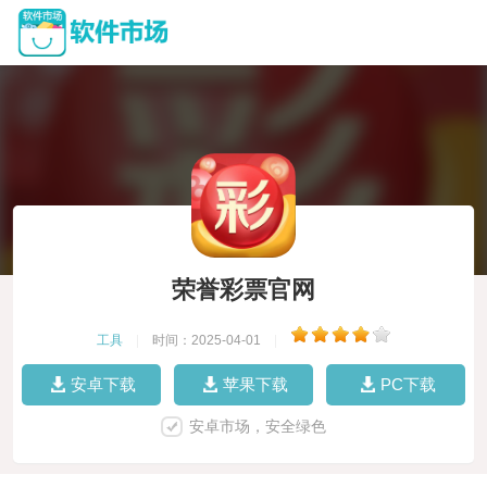
荣誉彩票官网
工具
|
时间：2025-04-01
|
安卓下载
苹果下载
PC下载
安卓市场，安全绿色