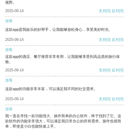
视野。
2025-09-14
支持
[0]
反对
[0]
游客
这款app是我娱乐的好帮手，让我能够放松身心，享受美好时光。
2025-09-14
支持
[0]
反对
[0]
游客
这款app的酒店、餐厅推荐非常有用，让我能够享受到高品质的旅行体
验。
2025-09-14
支持
[0]
反对
[0]
游客
这款app的功能非常丰富，可以满足我不同的社交需求。
2025-09-14
支持
[0]
反对
[0]
游客
我一直在寻找一款功能强大、操作简单的办公软件，终于找到了它。这
款软件的功能非常强大，可以满足我日常办公的所有需求。操作也很简
单，即使是小白也能快速上手。