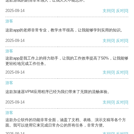
这款游戏的剧情非常感人，让我久久不能忘怀。
2025-09-14
支持
[0]
反对
[0]
游客
这款app的老师非常专业，教学水平很高，让我能够学到实用的知识。
2025-09-14
支持
[0]
反对
[0]
游客
这款app是我工作上的得力助手，让我的工作效率提高了50%，让我能够
更轻松地完成工作任务。
2025-09-14
支持
[0]
反对
[0]
游客
这款加速器VPM应用程序已经为我们带来了无限的流畅体验。
2025-09-14
支持
[0]
反对
[0]
游客
这款办公软件的功能非常全面，涵盖了文档、表格、演示文稿等各个方
面。我可以使用它来完成日常办公的所有任务，非常方便。
2025-09-14
支持
[0]
反对
[0]