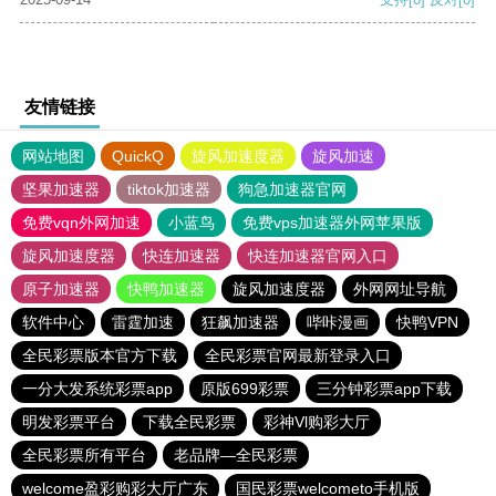
友情链接
网站地图
QuickQ
旋风加速度器
旋风加速
坚果加速器
tiktok加速器
狗急加速器官网
免费vqn外网加速
小蓝鸟
免费vps加速器外网苹果版
旋风加速度器
快连加速器
快连加速器官网入口
原子加速器
快鸭加速器
旋风加速度器
外网网址导航
软件中心
雷霆加速
狂飙加速器
哔咔漫画
快鸭VPN
全民彩票版本官方下载
全民彩票官网最新登录入口
一分大发系统彩票app
原版699彩票
三分钟彩票app下载
明发彩票平台
下载全民彩票
彩神Vl购彩大厅
全民彩票所有平台
老品牌—全民彩票
welcome盈彩购彩大厅广东
国民彩票welcometo手机版