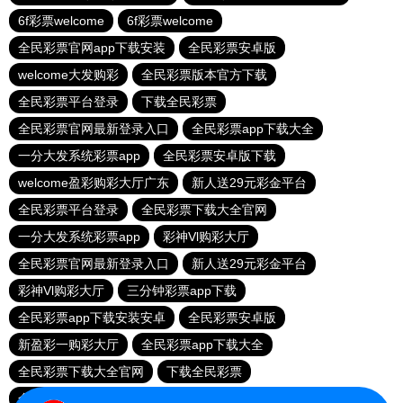
6f彩票welcome
6f彩票welcome
全民彩票官网app下载安装
全民彩票安卓版
welcome大发购彩
全民彩票版本官方下载
全民彩票平台登录
下载全民彩票
全民彩票官网最新登录入口
全民彩票app下载大全
一分大发系统彩票app
全民彩票安卓版下载
welcome盈彩购彩大厅广东
新人送29元彩金平台
全民彩票平台登录
全民彩票下载大全官网
一分大发系统彩票app
彩神Vl购彩大厅
全民彩票官网最新登录入口
新人送29元彩金平台
彩神Vl购彩大厅
三分钟彩票app下载
全民彩票app下载安装安卓
全民彩票安卓版
新盈彩一购彩大厅
全民彩票app下载大全
全民彩票下载大全官网
下载全民彩票
全民彩票app下载安装安卓
三分钟彩票app下载