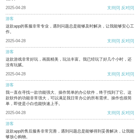
2025-04-28
支持
[0]
反对
[0]
游客
这款app的客服非常专业，遇到问题总是能够及时解决，让我能够安心工
作。
2025-04-28
支持
[0]
反对
[0]
游客
这款游戏非常好玩，画面精美，玩法丰富。我已经玩了好几个小时，还
没有玩腻。
2025-04-28
支持
[0]
反对
[0]
游客
我一直在寻找一款功能强大、操作简单的办公软件，终于找到了它。这
款软件的功能非常强大，可以满足我日常办公的所有需求。操作也很简
单，即使是小白也能快速上手。
2025-04-28
支持
[0]
反对
[0]
游客
这款app的售后服务非常完善，遇到问题总是能够得到妥善解决，让我能
够放心购物。