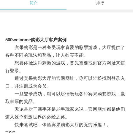
简介
排行
500welcome购彩大厅客户案例
宾果购彩是一种备受玩家喜爱的彩票游戏，大厅提供了
各种不同的玩法和奖品，让人欲罢不能。
想要体验这种刺激的游戏，首先需要找到官方网址来进
行登录。
通过宾果购彩大厅的官网网址，你可以轻松找到登录入
口，并注册成为会员。
一旦登录成功，就可以尽情畅玩各种宾果购彩游戏，赢
取丰厚的奖品。
无论是对于新手还是老手玩家来说，官网网址都是他们
进入这个刺激世界的必经之路。
快来尝试吧，体验宾果购彩大厅的无穷乐趣！。
#39#