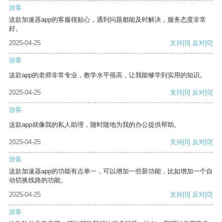
游客
这款加速器app的客服很贴心，遇到问题都能及时解决，服务态度非常
好。
2025-04-25
支持
[0]
反对
[0]
游客
这款app的老师非常专业，教学水平很高，让我能够学到实用的知识。
2025-04-25
支持
[0]
反对
[0]
游客
这款app就像我的私人助理，随时随地为我的办公提供帮助。
2025-04-25
支持
[0]
反对
[0]
游客
这款加速器app的功能有点单一，可以增加一些新功能，比如增加一个自
动切换线路的功能。
2025-04-25
支持
[0]
反对
[0]
游客