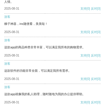
人情。
2025-08-31
支持
[0]
反对
[0]
游客
梯子神器，ins随便看，美美哒！
2025-08-31
支持
[0]
反对
[0]
游客
这款app的商品种类非常丰富，可以满足我所有的购物需求。
2025-08-31
支持
[0]
反对
[0]
游客
这款软件的功能非常全面，可以满足我所有需求。
2025-08-31
支持
[0]
反对
[0]
游客
这款app就像我的私人助理，随时随地为我的办公提供帮助。
2025-08-31
支持
[0]
反对
[0]