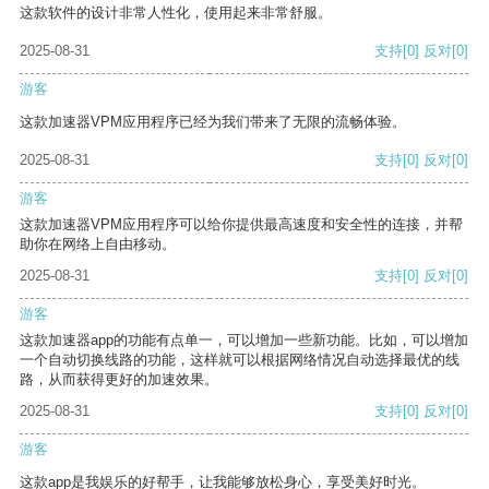
这款软件的设计非常人性化，使用起来非常舒服。
2025-08-31
支持
[0]
反对
[0]
游客
这款加速器VPM应用程序已经为我们带来了无限的流畅体验。
2025-08-31
支持
[0]
反对
[0]
游客
这款加速器VPM应用程序可以给你提供最高速度和安全性的连接，并帮
助你在网络上自由移动。
2025-08-31
支持
[0]
反对
[0]
游客
这款加速器app的功能有点单一，可以增加一些新功能。比如，可以增加
一个自动切换线路的功能，这样就可以根据网络情况自动选择最优的线
路，从而获得更好的加速效果。
2025-08-31
支持
[0]
反对
[0]
游客
这款app是我娱乐的好帮手，让我能够放松身心，享受美好时光。