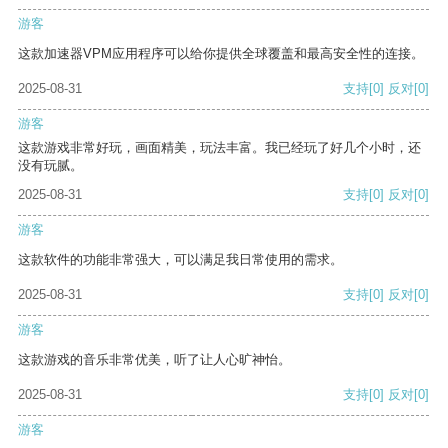
游客
这款加速器VPM应用程序可以给你提供全球覆盖和最高安全性的连接。
2025-08-31
支持
[0]
反对
[0]
游客
这款游戏非常好玩，画面精美，玩法丰富。我已经玩了好几个小时，还
没有玩腻。
2025-08-31
支持
[0]
反对
[0]
游客
这款软件的功能非常强大，可以满足我日常使用的需求。
2025-08-31
支持
[0]
反对
[0]
游客
这款游戏的音乐非常优美，听了让人心旷神怡。
2025-08-31
支持
[0]
反对
[0]
游客