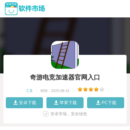
奇游电竞加速器官网入口
工具
|
时间：2025-08-31
|
安卓下载
苹果下载
PC下载
安卓市场，安全绿色