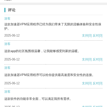
评论
游客
这款加速器VPM应用程序已经为我们带来了无限的流畅体验和安全性保
护。
2025-06-12
支持
[0]
反对
[0]
游客
这款app的社区氛围很温馨，让我能够感受到家的温暖。
2025-06-12
支持
[0]
反对
[0]
游客
这款加速器VPM应用程序可以给你提供最高速度和安全性的连接。
2025-06-12
支持
[0]
反对
[0]
游客
这款软件的功能非常全面，可以满足我所有需求。