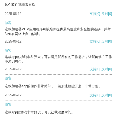
这个软件我非常喜欢
2025-06-12
支持
[0]
反对
[0]
游客
这款加速器VPM应用程序可以给你提供最高速度和安全性的连接，并帮
助你在网络上自由移动。
2025-06-12
支持
[0]
反对
[0]
游客
这款app的功能非常强大，可以满足我所有的工作需求，让我能够在工作
中游刃有余。
2025-06-12
支持
[0]
反对
[0]
游客
这款加速器app的操作非常简单，一键加速就能开启，非常方便。
2025-06-12
支持
[0]
反对
[0]
游客
这款app的游戏非常好玩，可以让我消磨时间。