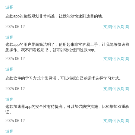
游客
这款app的路线规划非常精准，让我能够快速到达目的地。
2025-06-12
支持
[0]
反对
[0]
游客
这款app的用户界面简洁明了，使用起来非常容易上手，让我能够快速熟
悉操作。我不用看说明书，就可以轻松使用这款app。
2025-06-12
支持
[0]
反对
[0]
游客
这款软件的学习方式非常灵活，可以根据自己的需求选择学习方式。
2025-06-12
支持
[0]
反对
[0]
游客
这款加速器app的安全性有待提高，可以加强防护措施，比如增加双重验
证。
2025-06-12
支持
[0]
反对
[0]
游客