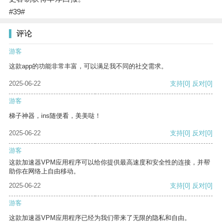
#39#
评论
游客
这款app的功能非常丰富，可以满足我不同的社交需求。
2025-06-22
支持
[0]
反对
[0]
游客
梯子神器，ins随便看，美美哒！
2025-06-22
支持
[0]
反对
[0]
游客
这款加速器VPM应用程序可以给你提供最高速度和安全性的连接，并帮
助你在网络上自由移动。
2025-06-22
支持
[0]
反对
[0]
游客
这款加速器VPM应用程序已经为我们带来了无限的隐私和自由。