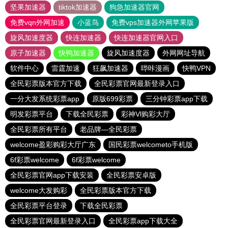
坚果加速器
tiktok加速器
狗急加速器官网
免费vqn外网加速
小蓝鸟
免费vps加速器外网苹果版
旋风加速度器
快连加速器
快连加速器官网入口
原子加速器
快鸭加速器
旋风加速度器
外网网址导航
软件中心
雷霆加速
狂飙加速器
哔咔漫画
快鸭VPN
全民彩票版本官方下载
全民彩票官网最新登录入口
一分大发系统彩票app
原版699彩票
三分钟彩票app下载
明发彩票平台
下载全民彩票
彩神Vl购彩大厅
全民彩票所有平台
老品牌—全民彩票
welcome盈彩购彩大厅广东
国民彩票welcometo手机版
6f彩票welcome
6f彩票welcome
全民彩票官网app下载安装
全民彩票安卓版
welcome大发购彩
全民彩票版本官方下载
全民彩票平台登录
下载全民彩票
全民彩票官网最新登录入口
全民彩票app下载大全