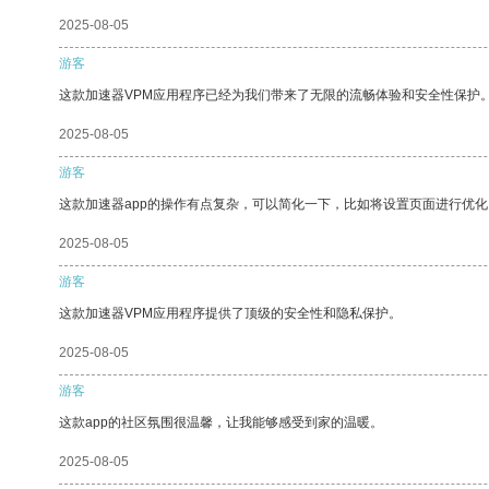
2025-08-05
游客
这款加速器VPM应用程序已经为我们带来了无限的流畅体验和安全性保护
2025-08-05
游客
这款加速器app的操作有点复杂，可以简化一下，比如将设置页面进行优化
2025-08-05
游客
这款加速器VPM应用程序提供了顶级的安全性和隐私保护。
2025-08-05
游客
这款app的社区氛围很温馨，让我能够感受到家的温暖。
2025-08-05