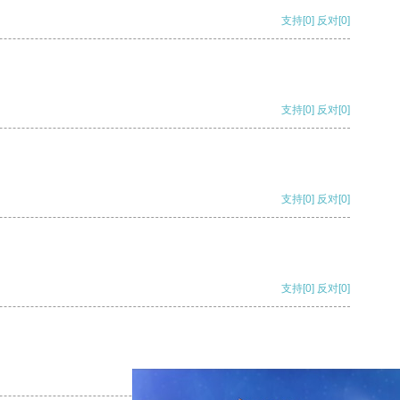
支持
[0]
反对
[0]
支持
[0]
反对
[0]
支持
[0]
反对
[0]
支持
[0]
反对
[0]
支持
[0]
反对
[0]