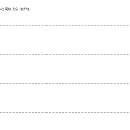
你在网络上自由移动。