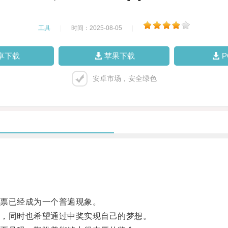
工具
|
时间：2025-08-05
|
卓下载
苹果下载
安卓市场，安全绿色
票已经成为一个普遍现象。
，同时也希望通过中奖实现自己的梦想。