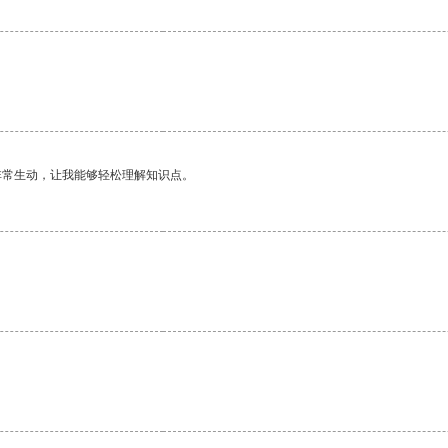
非常生动，让我能够轻松理解知识点。