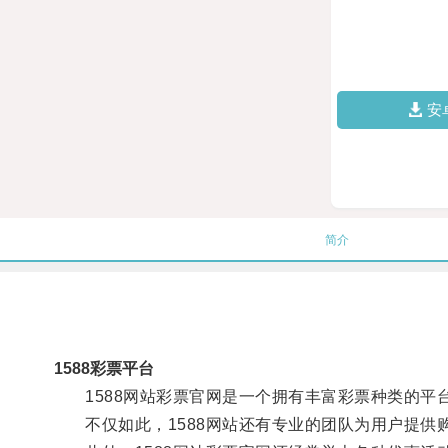
安
简介
1588彩票平台
1588网站彩票官网是一个拥有丰富彩票种类的平
不仅如此，1588网站还有专业的团队为用户提供