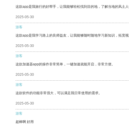
这款app是我旅行的好帮手，让我能够轻松找到目的地，了解当地的风土人
2025-05-30
游客
这款app是我学习路上的良师益友，让我能够随时随地学习新知识，拓宽视
2025-05-30
游客
这款加速器app的操作非常简单，一键加速就能开启，非常方便。
2025-05-30
游客
这款软件的功能非常强大，可以满足我日常使用的需求。
2025-05-30
游客
超棒啊 好用