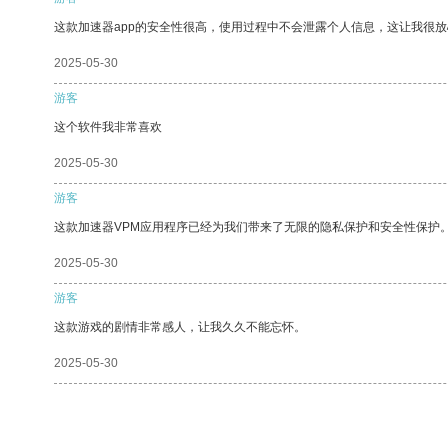
这款加速器app的安全性很高，使用过程中不会泄露个人信息，这让我很
2025-05-30
游客
这个软件我非常喜欢
2025-05-30
游客
这款加速器VPM应用程序已经为我们带来了无限的隐私保护和安全性保护
2025-05-30
游客
这款游戏的剧情非常感人，让我久久不能忘怀。
2025-05-30