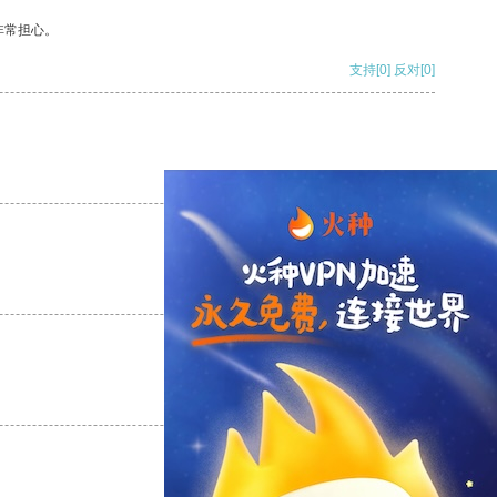
非常担心。
支持
[0]
反对
[0]
支持
[0]
反对
[0]
支持
[0]
反对
[0]
支持
[0]
反对
[0]