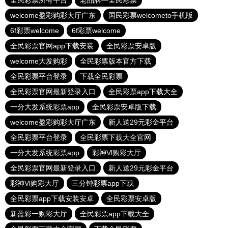
全民彩票所有平台
老品牌—全民彩票
welcome盈彩购彩大厅广东
国民彩票welcometo手机版
6f彩票welcome
6f彩票welcome
全民彩票官网app下载安装
全民彩票安卓版
welcome大发购彩
全民彩票版本官方下载
全民彩票平台登录
下载全民彩票
全民彩票官网最新登录入口
全民彩票app下载大全
一分大发系统彩票app
全民彩票安卓版下载
welcome盈彩购彩大厅广东
新人送29元彩金平台
全民彩票平台登录
全民彩票下载大全官网
一分大发系统彩票app
彩神Vl购彩大厅
全民彩票官网最新登录入口
新人送29元彩金平台
彩神Vl购彩大厅
三分钟彩票app下载
全民彩票app下载安装安卓
全民彩票安卓版
新盈彩一购彩大厅
全民彩票app下载大全