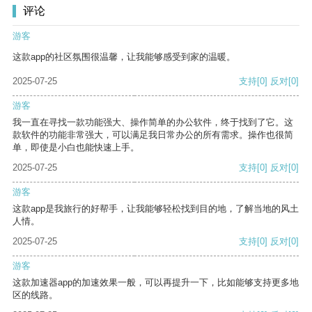
评论
游客
这款app的社区氛围很温馨，让我能够感受到家的温暖。
2025-07-25
支持
[0]
反对
[0]
游客
我一直在寻找一款功能强大、操作简单的办公软件，终于找到了它。这
款软件的功能非常强大，可以满足我日常办公的所有需求。操作也很简
单，即使是小白也能快速上手。
2025-07-25
支持
[0]
反对
[0]
游客
这款app是我旅行的好帮手，让我能够轻松找到目的地，了解当地的风土
人情。
2025-07-25
支持
[0]
反对
[0]
游客
这款加速器app的加速效果一般，可以再提升一下，比如能够支持更多地
区的线路。