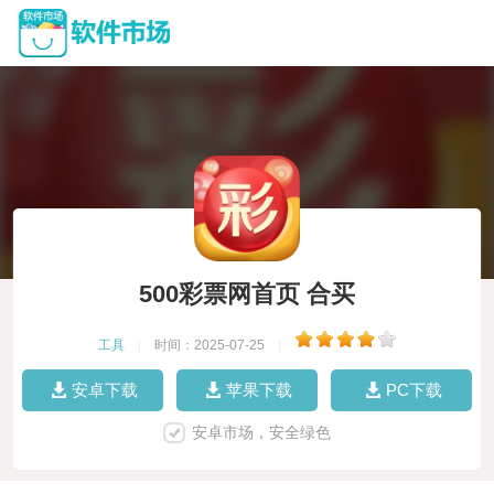
500彩票网首页 合买
工具
|
时间：2025-07-25
|
安卓下载
苹果下载
PC下载
安卓市场，安全绿色