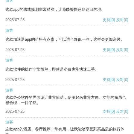
游客
这款app的路线规划非常精准，让我能够快速到达目的地。
2025-07-25
支持
[0]
反对
[0]
游客
这款加速器app的价格有点贵，可以适当降低一些，这样会更加亲民。
2025-07-25
支持
[0]
反对
[0]
游客
这款软件的操作非常简单，即使是小白也能快速上手。
2025-07-25
支持
[0]
反对
[0]
游客
这款办公软件的界面设计非常简洁，使用起来非常方便。功能的布局也
很合理，一目了然。
2025-07-25
支持
[0]
反对
[0]
游客
这款app的酒店、餐厅推荐非常有用，让我能够享受到高品质的旅行体