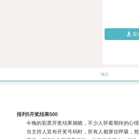
安
简介
排列5开奖结果500
今晚的彩票开奖结果揭晓，不少人怀着期待的心情等
当主持人宣布开奖号码时，所有人都屏住呼吸，然