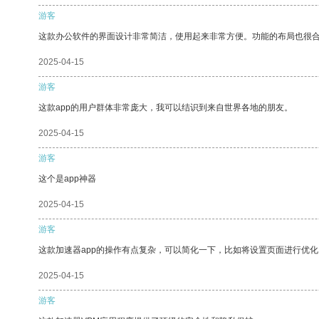
游客
这款办公软件的界面设计非常简洁，使用起来非常方便。功能的布局也很
2025-04-15
游客
这款app的用户群体非常庞大，我可以结识到来自世界各地的朋友。
2025-04-15
游客
这个是app神器
2025-04-15
游客
这款加速器app的操作有点复杂，可以简化一下，比如将设置页面进行优化
2025-04-15
游客