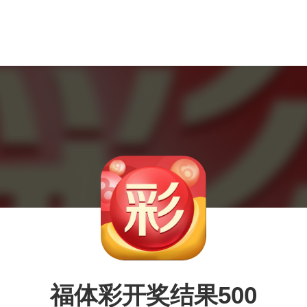
福体彩开奖结果500