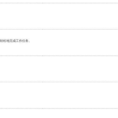
。
更轻松地完成工作任务。