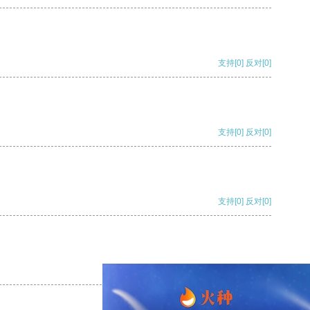
支持
[0]
反对
[0]
支持
[0]
反对
[0]
支持
[0]
反对
[0]
支持
[0]
反对
[0]