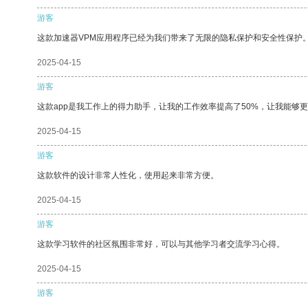
游客
这款加速器VPM应用程序已经为我们带来了无限的隐私保护和安全性保护
2025-04-15
游客
这款app是我工作上的得力助手，让我的工作效率提高了50%，让我能够
2025-04-15
游客
这款软件的设计非常人性化，使用起来非常方便。
2025-04-15
游客
这款学习软件的社区氛围非常好，可以与其他学习者交流学习心得。
2025-04-15
游客