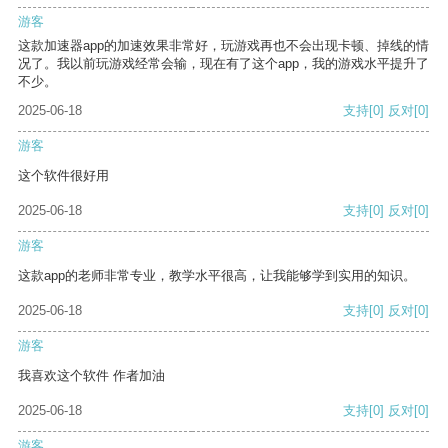
游客
这款加速器app的加速效果非常好，玩游戏再也不会出现卡顿、掉线的情
况了。我以前玩游戏经常会输，现在有了这个app，我的游戏水平提升了
不少。
2025-06-18
支持
[0]
反对
[0]
游客
这个软件很好用
2025-06-18
支持
[0]
反对
[0]
游客
这款app的老师非常专业，教学水平很高，让我能够学到实用的知识。
2025-06-18
支持
[0]
反对
[0]
游客
我喜欢这个软件 作者加油
2025-06-18
支持
[0]
反对
[0]
游客