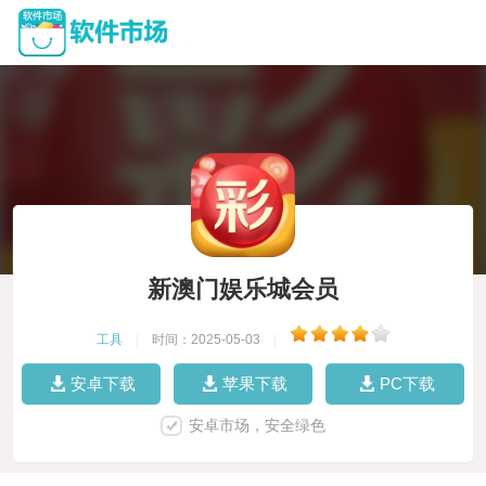
新澳门娱乐城会员
工具
|
时间：2025-05-03
|
安卓下载
苹果下载
PC下载
安卓市场，安全绿色