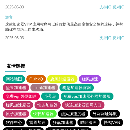
2025-05-03
支持
[0]
反对
[0]
游客
这款加速器VPM应用程序可以给你提供最高速度和安全性的连接，并帮
助你在网络上自由移动。
2025-05-03
支持
[0]
反对
[0]
友情链接
网站地图
QuickQ
旋风加速度器
旋风加速
坚果加速器
tiktok加速器
狗急加速器官网
免费vqn外网加速
小蓝鸟
免费vps加速器外网苹果版
旋风加速度器
快连加速器
快连加速器官网入口
原子加速器
快鸭加速器
旋风加速度器
外网网址导航
软件中心
雷霆加速
狂飙加速器
哔咔漫画
快鸭VPN