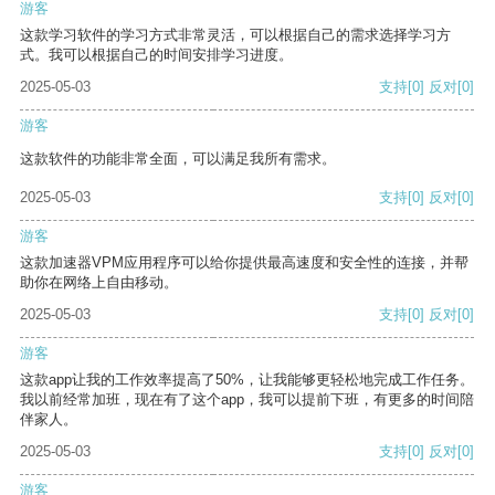
游客
这款学习软件的学习方式非常灵活，可以根据自己的需求选择学习方
式。我可以根据自己的时间安排学习进度。
2025-05-03
支持
[0]
反对
[0]
游客
这款软件的功能非常全面，可以满足我所有需求。
2025-05-03
支持
[0]
反对
[0]
游客
这款加速器VPM应用程序可以给你提供最高速度和安全性的连接，并帮
助你在网络上自由移动。
2025-05-03
支持
[0]
反对
[0]
游客
这款app让我的工作效率提高了50%，让我能够更轻松地完成工作任务。
我以前经常加班，现在有了这个app，我可以提前下班，有更多的时间陪
伴家人。
2025-05-03
支持
[0]
反对
[0]
游客