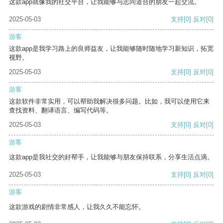
这款app就像我的社交平台，让我能够与志同道合的朋友一起交流。
2025-05-03
支持
[0]
反对
[0]
游客
这款app是我学习路上的良师益友，让我能够随时随地学习新知识，拓宽
视野。
2025-05-03
支持
[0]
反对
[0]
游客
这款软件非常实用，可以帮助我解决很多问题。比如，我可以使用它来
查找资料、翻译语言、编写代码等。
2025-05-03
支持
[0]
反对
[0]
游客
这款app是我社交的好帮手，让我能够与朋友保持联系，分享生活点滴。
2025-05-03
支持
[0]
反对
[0]
游客
这款游戏的剧情非常感人，让我久久不能忘怀。