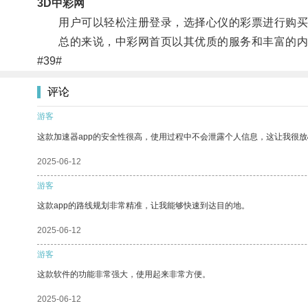
3D中彩网
用户可以轻松注册登录，选择心仪的彩票进行购买
总的来说，中彩网首页以其优质的服务和丰富的内
#39#
评论
游客
这款加速器app的安全性很高，使用过程中不会泄露个人信息，这让我很
2025-06-12
游客
这款app的路线规划非常精准，让我能够快速到达目的地。
2025-06-12
游客
这款软件的功能非常强大，使用起来非常方便。
2025-06-12