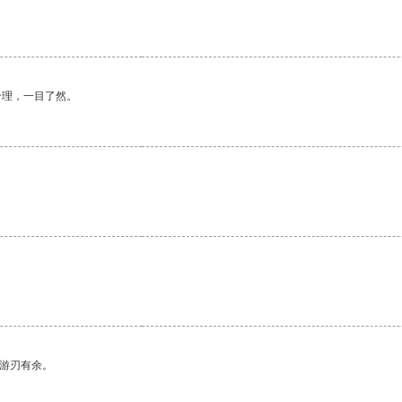
合理，一目了然。
中游刃有余。