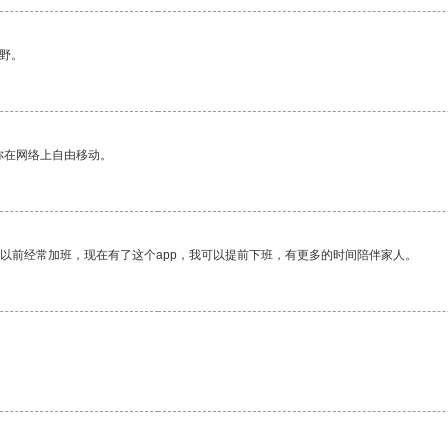
野。
你在网络上自由移动。
我以前经常加班，现在有了这个app，我可以提前下班，有更多的时间陪伴家人。