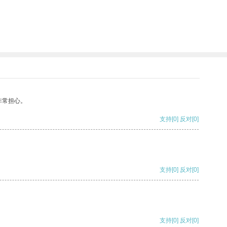
非常担心。
支持
[0]
反对
[0]
支持
[0]
反对
[0]
支持
[0]
反对
[0]