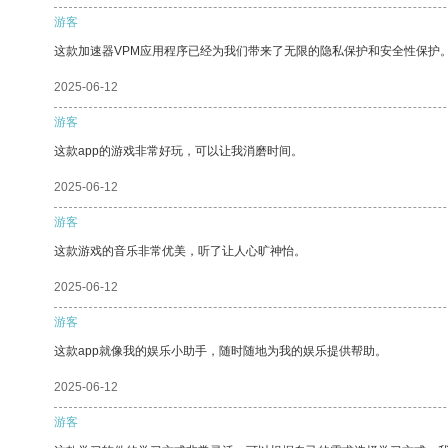
游客
这款加速器VPM应用程序已经为我们带来了无限的隐私保护和安全性保护
2025-06-12
游客
这款app的游戏非常好玩，可以让我消磨时间。
2025-06-12
游客
这款游戏的音乐非常优美，听了让人心旷神怡。
2025-06-12
游客
这款app就像我的娱乐小助手，随时随地为我的娱乐提供帮助。
2025-06-12
游客