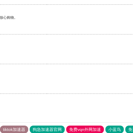
够放心购物。
tiktok加速器
狗急加速器官网
免费vqn外网加速
小蓝鸟
免