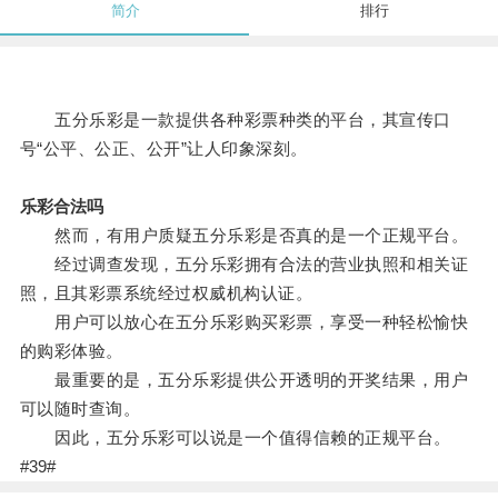
简介
排行
五分乐彩是一款提供各种彩票种类的平台，其宣传口
号“公平、公正、公开”让人印象深刻。
乐彩合法吗
然而，有用户质疑五分乐彩是否真的是一个正规平台。
经过调查发现，五分乐彩拥有合法的营业执照和相关证
照，且其彩票系统经过权威机构认证。
用户可以放心在五分乐彩购买彩票，享受一种轻松愉快
的购彩体验。
最重要的是，五分乐彩提供公开透明的开奖结果，用户
可以随时查询。
因此，五分乐彩可以说是一个值得信赖的正规平台。
#39#