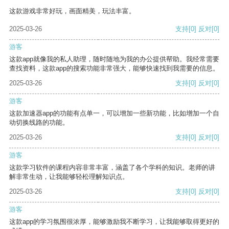
这款游戏非常好玩，画面精美，玩法丰富。
2025-03-26
支持
[0]
反对
[0]
游客
这款app就像我的私人助理，随时随地为我的办公提供帮助。我经常需要
查找资料，这款app的搜索功能非常强大，能够快速找到我需要的信息。
2025-03-26
支持
[0]
反对
[0]
游客
这款加速器app的功能有点单一，可以增加一些新功能，比如增加一个自
动切换线路的功能。
2025-03-26
支持
[0]
反对
[0]
游客
这款学习软件的课程内容非常丰富，涵盖了各个学科的知识。老师的讲
解非常生动，让我能够轻松理解知识点。
2025-03-26
支持
[0]
反对
[0]
游客
这款app的学习氛围很浓厚，能够激励我不断学习，让我能够取得更好的