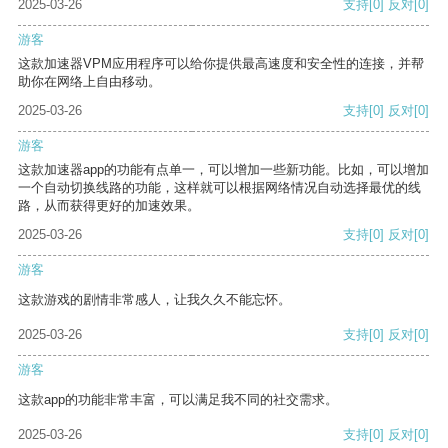
2025-03-26
支持
[0]
反对
[0]
游客
这款加速器VPM应用程序可以给你提供最高速度和安全性的连接，并帮
助你在网络上自由移动。
2025-03-26
支持
[0]
反对
[0]
游客
这款加速器app的功能有点单一，可以增加一些新功能。比如，可以增加
一个自动切换线路的功能，这样就可以根据网络情况自动选择最优的线
路，从而获得更好的加速效果。
2025-03-26
支持
[0]
反对
[0]
游客
这款游戏的剧情非常感人，让我久久不能忘怀。
2025-03-26
支持
[0]
反对
[0]
游客
这款app的功能非常丰富，可以满足我不同的社交需求。
2025-03-26
支持
[0]
反对
[0]