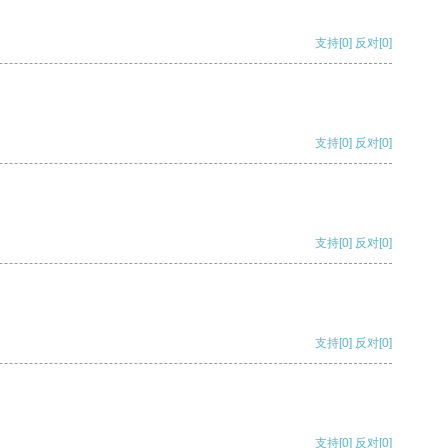
支持
[0]
反对
[0]
支持
[0]
反对
[0]
支持
[0]
反对
[0]
支持
[0]
反对
[0]
支持
[0]
反对
[0]