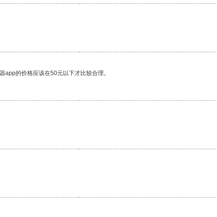
器app的价格应该在50元以下才比较合理。