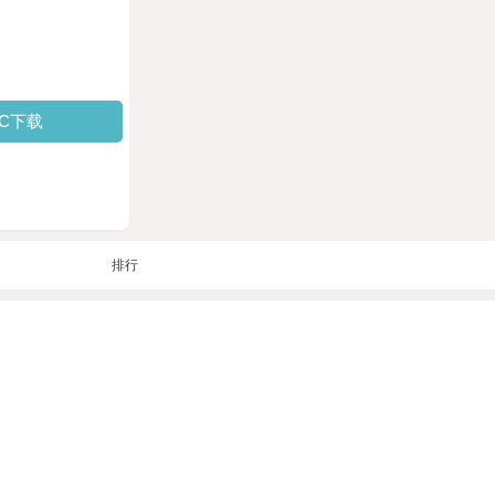
PC下载
排行