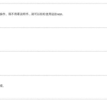
操作。我不用看说明书，就可以轻松使用这款app。
绩。