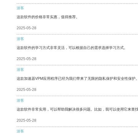
游客
这款软件的价格非常实惠，值得推荐。
2025-05-28
游客
这款软件的学习方式非常灵活，可以根据自己的需求选择学习方式。
2025-05-28
游客
这款加速器VPM应用程序已经为我们带来了无限的隐私保护和安全性保护
2025-05-28
游客
这款软件非常实用，可以帮助我解决很多问题。比如，我可以使用它来查
2025-05-28
游客