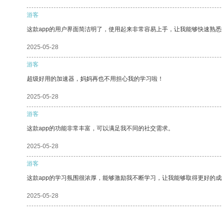
游客
这款app的用户界面简洁明了，使用起来非常容易上手，让我能够快速熟悉
2025-05-28
游客
超级好用的加速器，妈妈再也不用担心我的学习啦！
2025-05-28
游客
这款app的功能非常丰富，可以满足我不同的社交需求。
2025-05-28
游客
这款app的学习氛围很浓厚，能够激励我不断学习，让我能够取得更好的成
2025-05-28