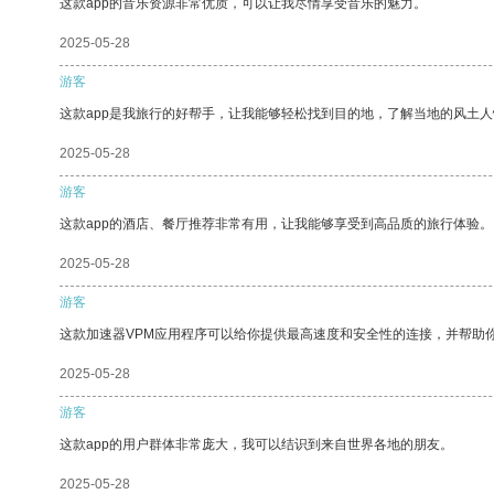
这款app的音乐资源非常优质，可以让我尽情享受音乐的魅力。
2025-05-28
游客
这款app是我旅行的好帮手，让我能够轻松找到目的地，了解当地的风土人
2025-05-28
游客
这款app的酒店、餐厅推荐非常有用，让我能够享受到高品质的旅行体验。
2025-05-28
游客
这款加速器VPM应用程序可以给你提供最高速度和安全性的连接，并帮助
2025-05-28
游客
这款app的用户群体非常庞大，我可以结识到来自世界各地的朋友。
2025-05-28