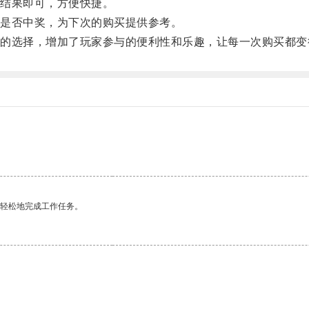
结果即可，方便快捷。
是否中奖，为下次的购买提供参考。
选择，增加了玩家参与的便利性和乐趣，让每一次购买都变
更轻松地完成工作任务。