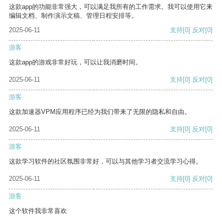
这款app的功能非常强大，可以满足我所有的工作需求。我可以使用它来
编辑文档、制作演示文稿、管理日程安排等。
2025-06-11
支持
[0]
反对
[0]
游客
这款app的游戏非常好玩，可以让我消磨时间。
2025-06-11
支持
[0]
反对
[0]
游客
这款加速器VPM应用程序已经为我们带来了无限的隐私和自由。
2025-06-11
支持
[0]
反对
[0]
游客
这款学习软件的社区氛围非常好，可以与其他学习者交流学习心得。
2025-06-11
支持
[0]
反对
[0]
游客
这个软件我非常喜欢