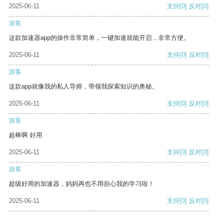
2025-06-11
支持
[0]
反对
[0]
游客
这款加速器app的操作非常简单，一键加速就能开启，非常方便。
2025-06-11
支持
[0]
反对
[0]
游客
这款app就像我的私人导师，带领我探索知识的奥秘。
2025-06-11
支持
[0]
反对
[0]
游客
超棒啊 好用
2025-06-11
支持
[0]
反对
[0]
游客
超级好用的加速器，妈妈再也不用担心我的学习啦！
2025-06-11
支持
[0]
反对
[0]