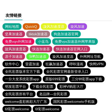
友情链接
网站地图
QuickQ
旋风加速度器
旋风加速
坚果加速器
tiktok加速器
狗急加速器官网
免费vqn外网加速
小蓝鸟
免费vps加速器外网苹果版
旋风加速度器
快连加速器
快连加速器官网入口
原子加速器
快鸭加速器
旋风加速度器
外网网址导航
软件中心
雷霆加速
狂飙加速器
哔咔漫画
快鸭VPN
全民彩票版本官方下载
全民彩票官网最新登录入口
一分大发系统彩票app
原版699彩票
三分钟彩票app下载
明发彩票平台
下载全民彩票
彩神Vl购彩大厅
全民彩票所有平台
老品牌—全民彩票
welcome盈彩购彩大厅广东
国民彩票welcometo手机版
6f彩票welcome
6f彩票welcome