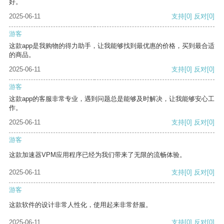
好。
2025-06-11
支持
[0]
反对
[0]
游客
这款app是我购物的得力助手，让我能够找到最优惠的价格，买到最合适
的商品。
2025-06-11
支持
[0]
反对
[0]
游客
这款app的客服非常专业，遇到问题总是能够及时解决，让我能够安心工
作。
2025-06-11
支持
[0]
反对
[0]
游客
这款加速器VPM应用程序已经为我们带来了无限的流畅体验。
2025-06-11
支持
[0]
反对
[0]
游客
这款软件的设计非常人性化，使用起来非常舒服。
2025-06-11
支持
[0]
反对
[0]