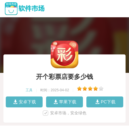
开个彩票店要多少钱
工具
|
时间：2025-04-02
|
安卓下载
苹果下载
PC下载
安卓市场，安全绿色