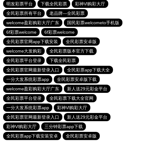
明发彩票平台
下载全民彩票
彩神Vl购彩大厅
全民彩票所有平台
老品牌—全民彩票
welcome盈彩购彩大厅广东
国民彩票welcometo手机版
6f彩票welcome
6f彩票welcome
全民彩票官网app下载安装
全民彩票安卓版
welcome大发购彩
全民彩票版本官方下载
全民彩票平台登录
下载全民彩票
全民彩票官网最新登录入口
全民彩票app下载大全
一分大发系统彩票app
全民彩票安卓版下载
welcome盈彩购彩大厅广东
新人送29元彩金平台
全民彩票平台登录
全民彩票下载大全官网
一分大发系统彩票app
彩神Vl购彩大厅
全民彩票官网最新登录入口
新人送29元彩金平台
彩神Vl购彩大厅
三分钟彩票app下载
全民彩票app下载安装安卓
全民彩票安卓版