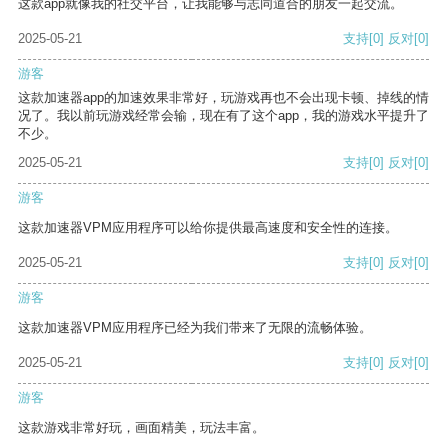
这款app就像我的社交平台，让我能够与志同道合的朋友一起交流。
2025-05-21
支持
[0]
反对
[0]
游客
这款加速器app的加速效果非常好，玩游戏再也不会出现卡顿、掉线的情
况了。我以前玩游戏经常会输，现在有了这个app，我的游戏水平提升了
不少。
2025-05-21
支持
[0]
反对
[0]
游客
这款加速器VPM应用程序可以给你提供最高速度和安全性的连接。
2025-05-21
支持
[0]
反对
[0]
游客
这款加速器VPM应用程序已经为我们带来了无限的流畅体验。
2025-05-21
支持
[0]
反对
[0]
游客
这款游戏非常好玩，画面精美，玩法丰富。