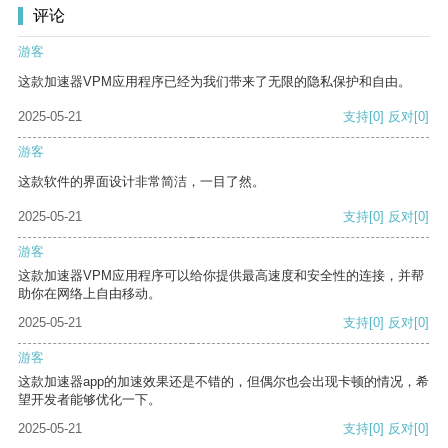
评论
游客
这款加速器VPM应用程序已经为我们带来了无限的隐私保护和自由。
2025-05-21
支持
[0]
反对
[0]
游客
这款软件的界面设计非常简洁，一目了然。
2025-05-21
支持
[0]
反对
[0]
游客
这款加速器VPM应用程序可以给你提供最高速度和安全性的连接，并帮
助你在网络上自由移动。
2025-05-21
支持
[0]
反对
[0]
游客
这款加速器app的加速效果还是不错的，但偶尔也会出现卡顿的情况，希
望开发者能够优化一下。
2025-05-21
支持
[0]
反对
[0]