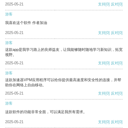
2025-05-21
支持
[0]
反对
[0]
游客
我喜欢这个软件 作者加油
2025-05-21
支持
[0]
反对
[0]
游客
这款app是我学习路上的良师益友，让我能够随时随地学习新知识，拓宽
视野。
2025-05-21
支持
[0]
反对
[0]
游客
这款加速器VPM应用程序可以给你提供最高速度和安全性的连接，并帮
助你在网络上自由移动。
2025-05-21
支持
[0]
反对
[0]
游客
这款软件的功能非常全面，可以满足我所有需求。
2025-05-21
支持
[0]
反对
[0]