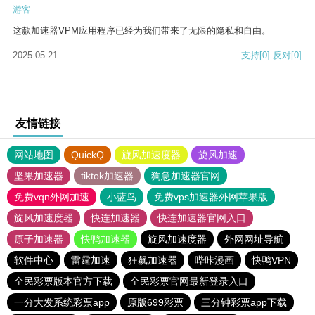
游客
这款加速器VPM应用程序已经为我们带来了无限的隐私和自由。
2025-05-21
支持
[0]
反对
[0]
友情链接
网站地图
QuickQ
旋风加速度器
旋风加速
坚果加速器
tiktok加速器
狗急加速器官网
免费vqn外网加速
小蓝鸟
免费vps加速器外网苹果版
旋风加速度器
快连加速器
快连加速器官网入口
原子加速器
快鸭加速器
旋风加速度器
外网网址导航
软件中心
雷霆加速
狂飙加速器
哔咔漫画
快鸭VPN
全民彩票版本官方下载
全民彩票官网最新登录入口
一分大发系统彩票app
原版699彩票
三分钟彩票app下载