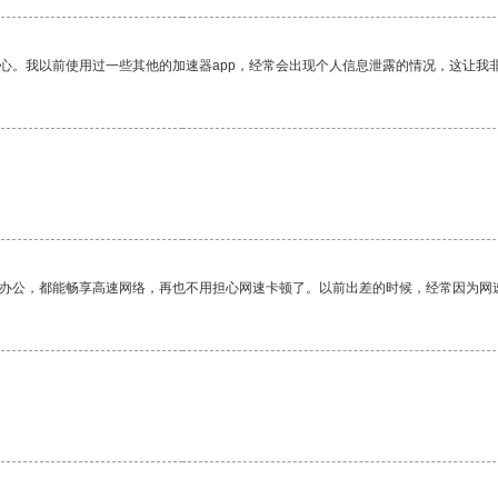
放心。我以前使用过一些其他的加速器app，经常会出现个人信息泄露的情况，这让我
作办公，都能畅享高速网络，再也不用担心网速卡顿了。以前出差的时候，经常因为网