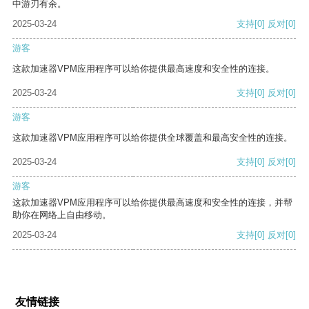
中游刃有余。
2025-03-24
支持
[0]
反对
[0]
游客
这款加速器VPM应用程序可以给你提供最高速度和安全性的连接。
2025-03-24
支持
[0]
反对
[0]
游客
这款加速器VPM应用程序可以给你提供全球覆盖和最高安全性的连接。
2025-03-24
支持
[0]
反对
[0]
游客
这款加速器VPM应用程序可以给你提供最高速度和安全性的连接，并帮
助你在网络上自由移动。
2025-03-24
支持
[0]
反对
[0]
友情链接