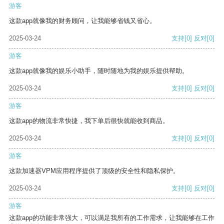
游客
这款app就像我的财务顾问，让我能够省钱又省心。
2025-03-24
支持
[0]
反对
[0]
游客
这款app就像我的娱乐小助手，随时随地为我的娱乐提供帮助。
2025-03-24
支持
[0]
反对
[0]
游客
这款app的物流非常快捷，我下单后很快就能收到商品。
2025-03-24
支持
[0]
反对
[0]
游客
这款加速器VPM应用程序提供了顶级的安全性和隐私保护。
2025-03-24
支持
[0]
反对
[0]
游客
这款app的功能非常强大，可以满足我所有的工作需求，让我能够在工作