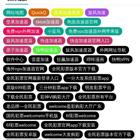
网站地图
QuickQ
旋风加速度器
旋风加速
坚果加速器
tiktok加速器
狗急加速器官网
免费vqn外网加速
小蓝鸟
免费vps加速器外网苹果版
旋风加速度器
快连加速器
快连加速器官网入口
原子加速器
快鸭加速器
旋风加速度器
外网网址导航
软件中心
雷霆加速
狂飙加速器
哔咔漫画
快鸭VPN
海外npv加速器官网
全民彩票版本官方下载
全民彩票官网最新登录入口
一分大发系统彩票app
原版699彩票
三分钟彩票app下载
明发彩票平台
下载全民彩票
彩神Vl购彩大厅
全民彩票所有平台
老品牌—全民彩票
welcome盈彩购彩大厅广东
国民彩票welcometo手机版
6f彩票welcome
6f彩票welcome
全民彩票官网app下载安装
全民彩票安卓版
welcome大发购彩
全民彩票版本官方下载