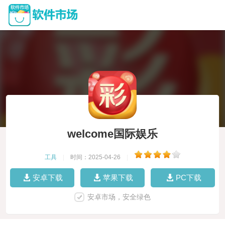
welcome国际娱乐
工具
|
时间：2025-04-26
|
安卓下载
苹果下载
PC下载
安卓市场，安全绿色