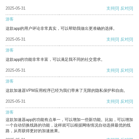
2025-05-31
支持
[0]
反对
[0]
游客
这款app的用户评论非常真实，可以帮助我做出更准确的选择。
2025-05-31
支持
[0]
反对
[0]
游客
这款app的功能非常丰富，可以满足我不同的社交需求。
2025-05-31
支持
[0]
反对
[0]
游客
这款加速器VPM应用程序已经为我们带来了无限的隐私保护和自由。
2025-05-31
支持
[0]
反对
[0]
游客
这款加速器app的功能有点单一，可以增加一些新功能。比如，可以增加
一个自动切换线路的功能，这样就可以根据网络情况自动选择最优的线
路，从而获得更好的加速效果。