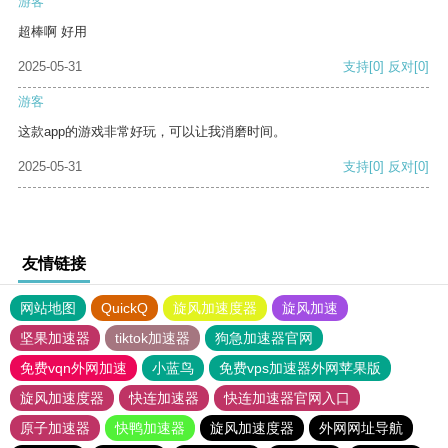
游客
超棒啊 好用
2025-05-31
支持
[0]
反对
[0]
游客
这款app的游戏非常好玩，可以让我消磨时间。
2025-05-31
支持
[0]
反对
[0]
友情链接
网站地图
QuickQ
旋风加速度器
旋风加速
坚果加速器
tiktok加速器
狗急加速器官网
免费vqn外网加速
小蓝鸟
免费vps加速器外网苹果版
旋风加速度器
快连加速器
快连加速器官网入口
原子加速器
快鸭加速器
旋风加速度器
外网网址导航