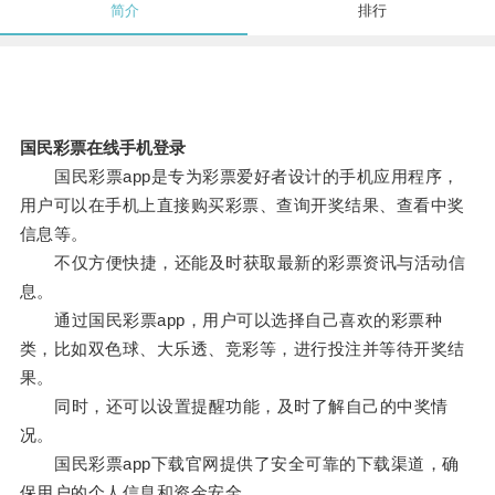
简介
排行
国民彩票在线手机登录
国民彩票app是专为彩票爱好者设计的手机应用程序，
用户可以在手机上直接购买彩票、查询开奖结果、查看中奖
信息等。
不仅方便快捷，还能及时获取最新的彩票资讯与活动信
息。
通过国民彩票app，用户可以选择自己喜欢的彩票种
类，比如双色球、大乐透、竞彩等，进行投注并等待开奖结
果。
同时，还可以设置提醒功能，及时了解自己的中奖情
况。
国民彩票app下载官网提供了安全可靠的下载渠道，确
保用户的个人信息和资金安全。