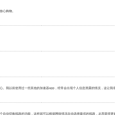
够放心购物。
。
放心。我以前使用过一些其他的加速器app，经常会出现个人信息泄露的情况，这让我
一个自动切换线路的功能，这样就可以根据网络情况自动选择最优的线路，从而获得更