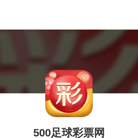
500足球彩票网