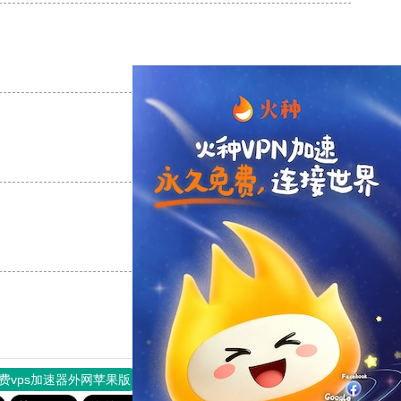
支持
[0]
反对
[0]
支持
[0]
反对
[0]
支持
[0]
反对
[0]
费vps加速器外网苹果版
旋风加速度器
快连加速器