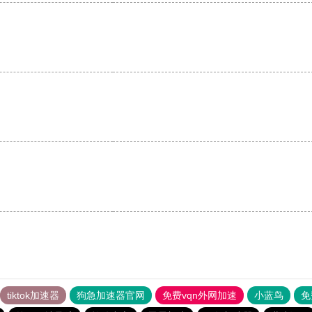
tiktok加速器
狗急加速器官网
免费vqn外网加速
小蓝鸟
免