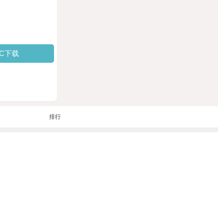
PC下载
排行