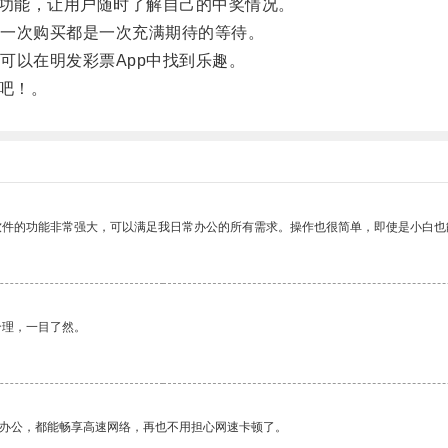
功能，让用户随时了解自己的中奖情况。
一次购买都是一次充满期待的等待。
以在明发彩票App中找到乐趣。
吧！。
软件的功能非常强大，可以满足我日常办公的所有需求。操作也很简单，即使是小白也
合理，一目了然。
作办公，都能畅享高速网络，再也不用担心网速卡顿了。