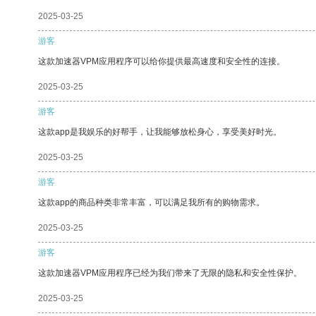
2025-03-25
游客
这款加速器VPM应用程序可以给你提供最高速度和安全性的连接。
2025-03-25
游客
这款app是我娱乐的好帮手，让我能够放松身心，享受美好时光。
2025-03-25
游客
这款app的商品种类非常丰富，可以满足我所有的购物需求。
2025-03-25
游客
这款加速器VPM应用程序已经为我们带来了无限的隐私和安全性保护。
2025-03-25