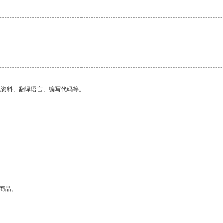
找资料、翻译语言、编写代码等。
的商品。