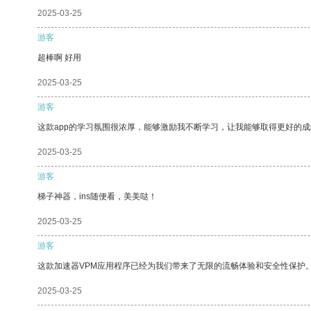
2025-03-25
游客
超棒啊 好用
2025-03-25
游客
这款app的学习氛围很浓厚，能够激励我不断学习，让我能够取得更好的成
2025-03-25
游客
梯子神器，ins随便看，美美哒！
2025-03-25
游客
这款加速器VPM应用程序已经为我们带来了无限的流畅体验和安全性保护
2025-03-25