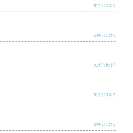
支持
[0]
反对
[0]
支持
[0]
反对
[0]
支持
[0]
反对
[0]
支持
[0]
反对
[0]
支持
[0]
反对
[0]