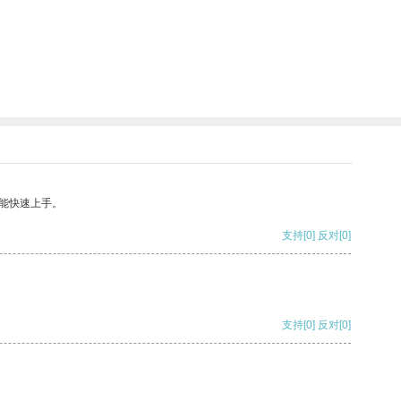
能快速上手。
支持
[0]
反对
[0]
支持
[0]
反对
[0]