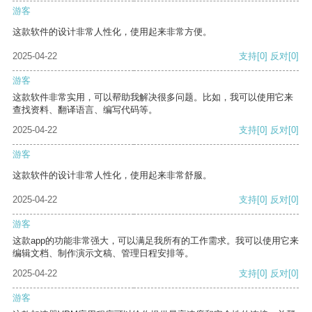
游客
这款软件的设计非常人性化，使用起来非常方便。
2025-04-22
支持
[0]
反对
[0]
游客
这款软件非常实用，可以帮助我解决很多问题。比如，我可以使用它来
查找资料、翻译语言、编写代码等。
2025-04-22
支持
[0]
反对
[0]
游客
这款软件的设计非常人性化，使用起来非常舒服。
2025-04-22
支持
[0]
反对
[0]
游客
这款app的功能非常强大，可以满足我所有的工作需求。我可以使用它来
编辑文档、制作演示文稿、管理日程安排等。
2025-04-22
支持
[0]
反对
[0]
游客