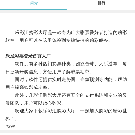
简介
排行
乐彩汇购彩大厅是一款专为广大彩票爱好者打造的购彩
软件，用户可以在这里体验到便捷快捷的购彩服务。
乐发彩票登录首页大厅
软件拥有多种热门彩票种类，如双色球、大乐透等，每
日更新开奖信息，方便用户了解彩票动态。
同时，软件还提供实时走势图、专家预测等功能，帮助
用户提高购彩成功率。
此外，乐彩汇购彩大厅还有安全的支付系统和专业的客
服团队，用户可以放心购彩。
欢迎大家下载乐彩汇购彩大厅，一起加入购彩的精彩世
界！。
#39#