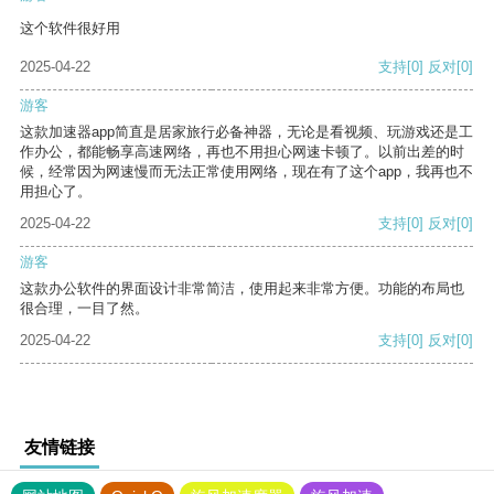
这个软件很好用
2025-04-22
支持
[0]
反对
[0]
游客
这款加速器app简直是居家旅行必备神器，无论是看视频、玩游戏还是工
作办公，都能畅享高速网络，再也不用担心网速卡顿了。以前出差的时
候，经常因为网速慢而无法正常使用网络，现在有了这个app，我再也不
用担心了。
2025-04-22
支持
[0]
反对
[0]
游客
这款办公软件的界面设计非常简洁，使用起来非常方便。功能的布局也
很合理，一目了然。
2025-04-22
支持
[0]
反对
[0]
友情链接