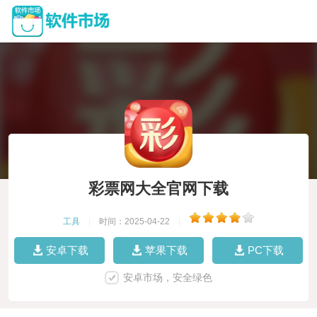
彩票网大全官网下载
工具
|
时间：2025-04-22
|
安卓下载
苹果下载
PC下载
安卓市场，安全绿色