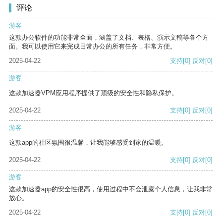
评论
游客
这款办公软件的功能非常全面，涵盖了文档、表格、演示文稿等各个方
面。我可以使用它来完成日常办公的所有任务，非常方便。
2025-04-22
支持
[0]
反对
[0]
游客
这款加速器VPM应用程序提供了顶级的安全性和隐私保护。
2025-04-22
支持
[0]
反对
[0]
游客
这款app的社区氛围很温馨，让我能够感受到家的温暖。
2025-04-22
支持
[0]
反对
[0]
游客
这款加速器app的安全性很高，使用过程中不会泄露个人信息，让我非常
放心。
2025-04-22
支持
[0]
反对
[0]