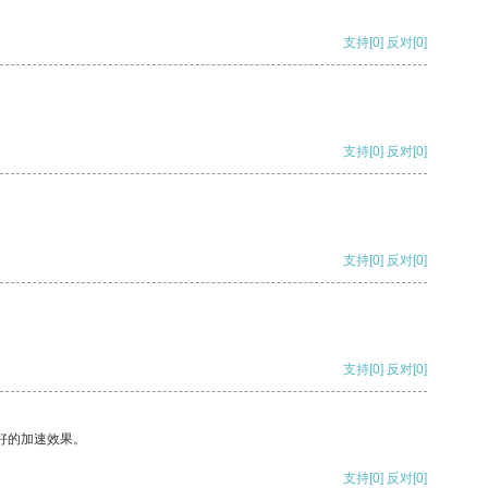
支持
[0]
反对
[0]
支持
[0]
反对
[0]
支持
[0]
反对
[0]
支持
[0]
反对
[0]
好的加速效果。
支持
[0]
反对
[0]