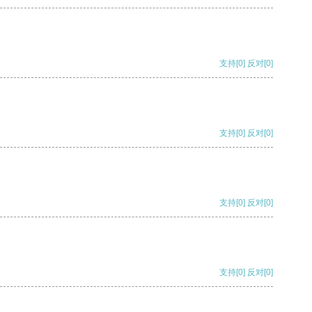
支持
[0]
反对
[0]
支持
[0]
反对
[0]
支持
[0]
反对
[0]
支持
[0]
反对
[0]