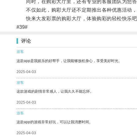
同时，在购彩大厅里，还有专业的客服团队为您答
不仅如此，购彩大厅还不定期推出各种优惠活动，
快来大发彩票的购彩大厅，体验购彩的轻松快乐吧
#39#
评论
游客
这款app是我娱乐的好帮手，让我能够放松身心，享受美好时光。
2025-04-03
游客
这款游戏的剧情非常感人，让我久久不能忘怀。
2025-04-03
游客
这款app的游戏非常好玩，可以让我消磨时间。
2025-04-03