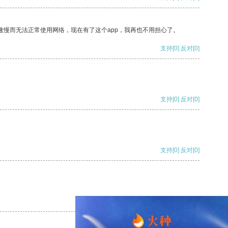
速慢而无法正常使用网络，现在有了这个app，我再也不用担心了。
支持
[0]
反对
[0]
支持
[0]
反对
[0]
支持
[0]
反对
[0]
支持
[0]
反对
[0]