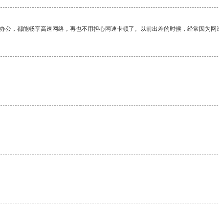
作办公，都能畅享高速网络，再也不用担心网速卡顿了。以前出差的时候，经常因为网