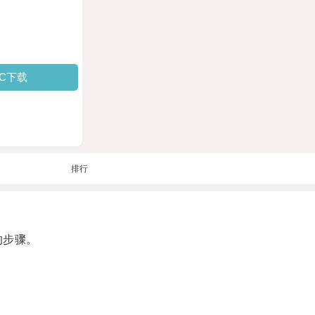
PC下载
排行
的步骤。