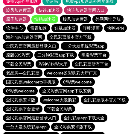
免费vqn外网加速
小蓝鸟
免费vps加速器外网苹果版
旋风加速度器
快连加速器
快连加速器官网入口
原子加速器
快鸭加速器
旋风加速度器
外网网址导航
软件中心
雷霆加速
狂飙加速器
哔咔漫画
快鸭VPN
海外npv加速器官网
全民彩票版本官方下载
全民彩票官网最新登录入口
一分大发系统彩票app
原版699彩票
三分钟彩票app下载
明发彩票平台
下载全民彩票
彩神Vl购彩大厅
全民彩票所有平台
老品牌—全民彩票
welcome盈彩购彩大厅广东
国民彩票welcometo手机版
6f彩票welcome
6f彩票welcome
全民彩票官网app下载安装
全民彩票安卓版
welcome大发购彩
全民彩票版本官方下载
全民彩票平台登录
下载全民彩票
全民彩票官网最新登录入口
全民彩票app下载大全
一分大发系统彩票app
全民彩票安卓版下载