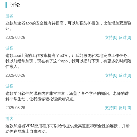
评论
游客
这款加速器app的安全性有待提高，可以加强防护措施，比如增加双重验
证。
2025-03-26
支持
[0]
反对
[0]
游客
这款app让我的工作效率提高了50%，让我能够更轻松地完成工作任务。
我以前经常加班，现在有了这个app，我可以提前下班，有更多的时间陪
伴家人。
2025-03-26
支持
[0]
反对
[0]
游客
这款学习软件的课程内容非常丰富，涵盖了各个学科的知识。老师的讲
解非常生动，让我能够轻松理解知识点。
2025-03-26
支持
[0]
反对
[0]
游客
这款加速器VPM应用程序可以给你提供最高速度和安全性的连接，并帮
助你在网络上自由移动。