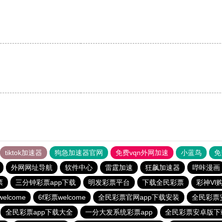
tiktok加速器
狗急加速器官网
免费vqn外网加速
小蓝鸟
免
外网网址导航
软件中心
雷霆加速
狂飙加速器
哔咔漫画
票
三分钟彩票app下载
明发彩票平台
下载全民彩票
彩神Vl
elcome
6f彩票welcome
全民彩票官网app下载安装
全民彩票
全民彩票app下载大全
一分大发系统彩票app
全民彩票安卓版下