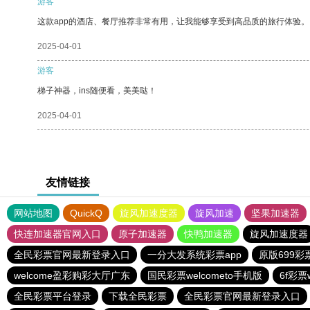
游客
这款app的酒店、餐厅推荐非常有用，让我能够享受到高品质的旅行体验。
2025-04-01
游客
梯子神器，ins随便看，美美哒！
2025-04-01
友情链接
网站地图
QuickQ
旋风加速度器
旋风加速
坚果加速器
快连加速器官网入口
原子加速器
快鸭加速器
旋风加速度器
全民彩票官网最新登录入口
一分大发系统彩票app
原版699彩
welcome盈彩购彩大厅广东
国民彩票welcometo手机版
6f彩票w
全民彩票平台登录
下载全民彩票
全民彩票官网最新登录入口