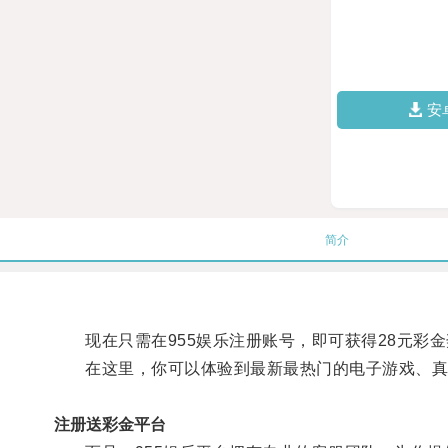
安
简介
现在只需在955娱乐注册账号，即可获得28元彩金
在这里，你可以体验到最新最热门的电子游戏、真人
注册送彩金平台