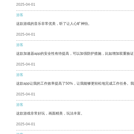
2025-04-01
游客
这款游戏的音乐非常优美，听了让人心旷神怡。
2025-04-01
游客
这款加速器app的安全性有待提高，可以加强防护措施，比如增加双重验证
2025-04-01
游客
这款app让我的工作效率提高了50%，让我能够更轻松地完成工作任务。
2025-04-01
游客
这款游戏非常好玩，画面精美，玩法丰富。
2025-04-01