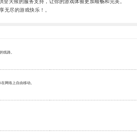
供全天候的服务支持，让你的游戏体验更加顺畅和完美。
享无尽的游戏快乐！。
区的线路。
你在网络上自由移动。