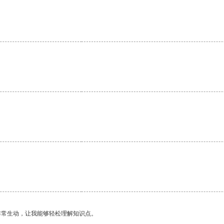
非常生动，让我能够轻松理解知识点。