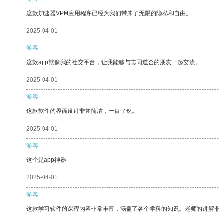
这款加速器VPM应用程序已经为我们带来了无限的隐私和自由。
2025-04-01
游客
这款app就像我的社交平台，让我能够与志同道合的朋友一起交流。
2025-04-01
游客
这款软件的界面设计非常简洁，一目了然。
2025-04-01
游客
这个是app神器
2025-04-01
游客
这款学习软件的课程内容非常丰富，涵盖了各个学科的知识。老师的讲解