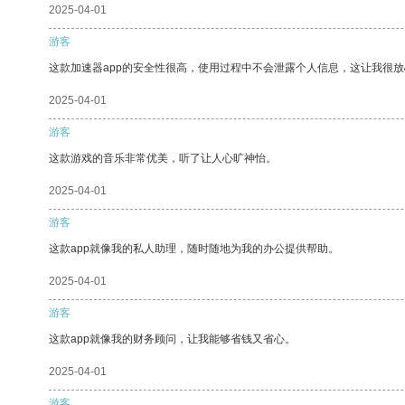
2025-04-01
游客
这款加速器app的安全性很高，使用过程中不会泄露个人信息，这让我很
2025-04-01
游客
这款游戏的音乐非常优美，听了让人心旷神怡。
2025-04-01
游客
这款app就像我的私人助理，随时随地为我的办公提供帮助。
2025-04-01
游客
这款app就像我的财务顾问，让我能够省钱又省心。
2025-04-01
游客