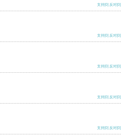
支持
[0]
反对
[0]
支持
[0]
反对
[0]
支持
[0]
反对
[0]
支持
[0]
反对
[0]
支持
[0]
反对
[0]