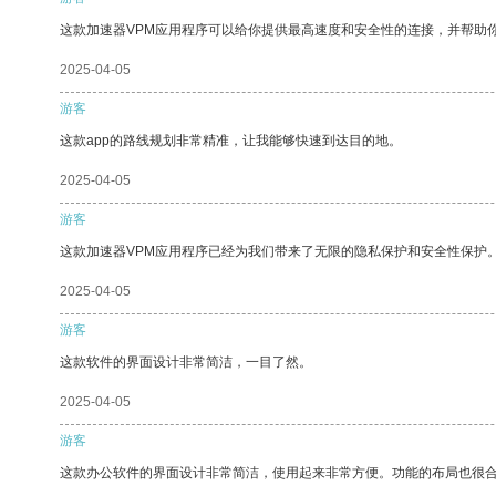
这款加速器VPM应用程序可以给你提供最高速度和安全性的连接，并帮助
2025-04-05
游客
这款app的路线规划非常精准，让我能够快速到达目的地。
2025-04-05
游客
这款加速器VPM应用程序已经为我们带来了无限的隐私保护和安全性保护
2025-04-05
游客
这款软件的界面设计非常简洁，一目了然。
2025-04-05
游客
这款办公软件的界面设计非常简洁，使用起来非常方便。功能的布局也很