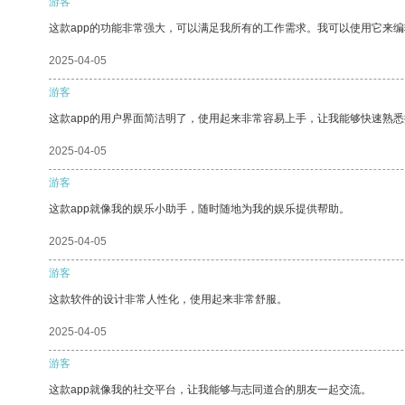
游客
这款app的功能非常强大，可以满足我所有的工作需求。我可以使用它来
2025-04-05
游客
这款app的用户界面简洁明了，使用起来非常容易上手，让我能够快速熟悉
2025-04-05
游客
这款app就像我的娱乐小助手，随时随地为我的娱乐提供帮助。
2025-04-05
游客
这款软件的设计非常人性化，使用起来非常舒服。
2025-04-05
游客
这款app就像我的社交平台，让我能够与志同道合的朋友一起交流。