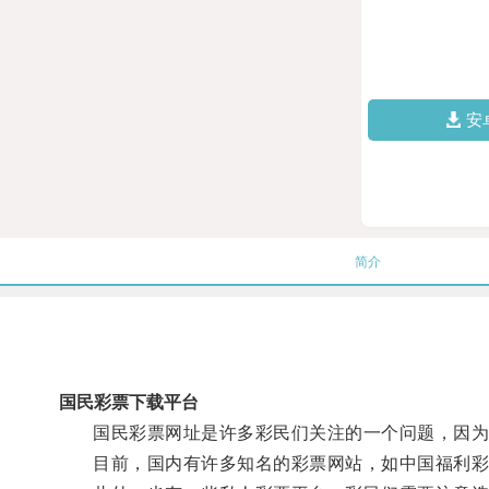
安
简介
国民彩票下载平台
国民彩票网址是许多彩民们关注的一个问题，因为通
目前，国内有许多知名的彩票网站，如中国福利彩票