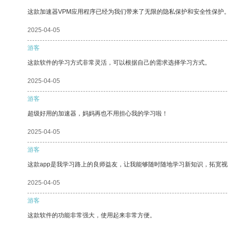
这款加速器VPM应用程序已经为我们带来了无限的隐私保护和安全性保护
2025-04-05
游客
这款软件的学习方式非常灵活，可以根据自己的需求选择学习方式。
2025-04-05
游客
超级好用的加速器，妈妈再也不用担心我的学习啦！
2025-04-05
游客
这款app是我学习路上的良师益友，让我能够随时随地学习新知识，拓宽视
2025-04-05
游客
这款软件的功能非常强大，使用起来非常方便。