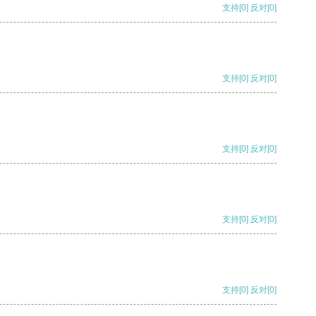
支持
[0]
反对
[0]
支持
[0]
反对
[0]
支持
[0]
反对
[0]
支持
[0]
反对
[0]
支持
[0]
反对
[0]