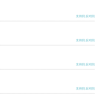
支持
[0]
反对
[0]
支持
[0]
反对
[0]
支持
[0]
反对
[0]
支持
[0]
反对
[0]