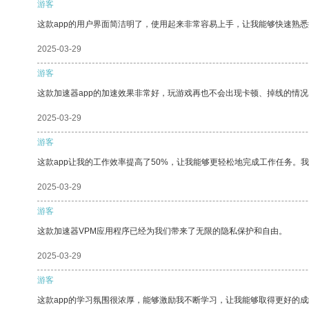
游客
这款app的用户界面简洁明了，使用起来非常容易上手，让我能够快速熟
2025-03-29
游客
这款加速器app的加速效果非常好，玩游戏再也不会出现卡顿、掉线的情况
2025-03-29
游客
这款app让我的工作效率提高了50%，让我能够更轻松地完成工作任务。
2025-03-29
游客
这款加速器VPM应用程序已经为我们带来了无限的隐私保护和自由。
2025-03-29
游客
这款app的学习氛围很浓厚，能够激励我不断学习，让我能够取得更好的成