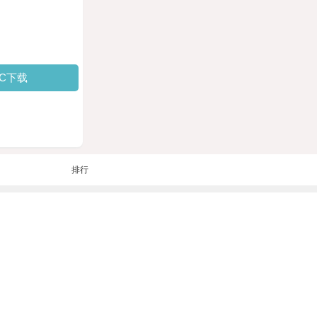
PC下载
排行