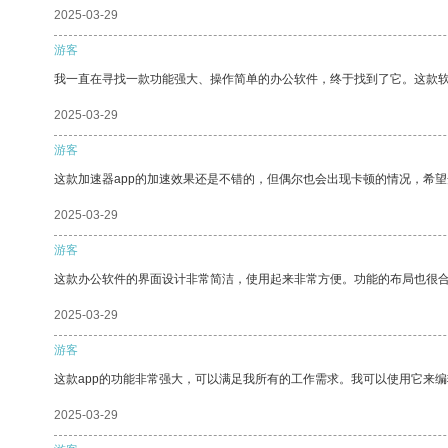
2025-03-29
游客
我一直在寻找一款功能强大、操作简单的办公软件，终于找到了它。这款
2025-03-29
游客
这款加速器app的加速效果还是不错的，但偶尔也会出现卡顿的情况，希
2025-03-29
游客
这款办公软件的界面设计非常简洁，使用起来非常方便。功能的布局也很
2025-03-29
游客
这款app的功能非常强大，可以满足我所有的工作需求。我可以使用它来
2025-03-29