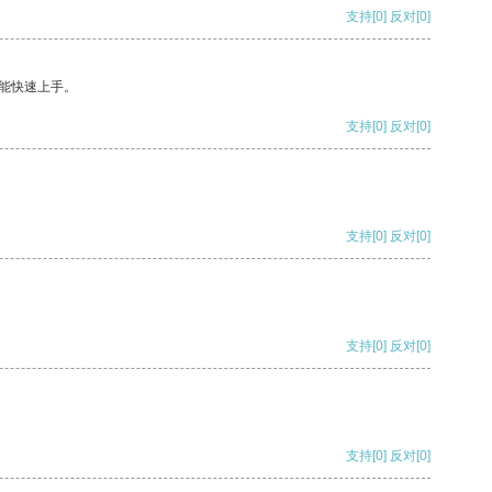
支持
[0]
反对
[0]
能快速上手。
支持
[0]
反对
[0]
支持
[0]
反对
[0]
支持
[0]
反对
[0]
支持
[0]
反对
[0]