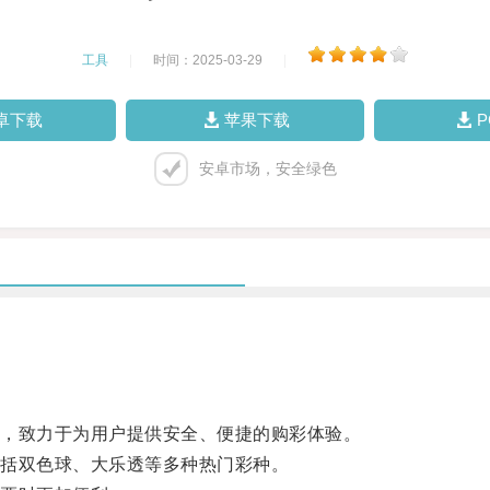
工具
|
时间：2025-03-29
|
卓下载
苹果下载
安卓市场，安全绿色
，致力于为用户提供安全、便捷的购彩体验。
括双色球、大乐透等多种热门彩种。