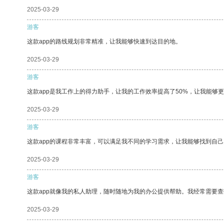
2025-03-29
游客
这款app的路线规划非常精准，让我能够快速到达目的地。
2025-03-29
游客
这款app是我工作上的得力助手，让我的工作效率提高了50%，让我能够
2025-03-29
游客
这款app的课程非常丰富，可以满足我不同的学习需求，让我能够找到自
2025-03-29
游客
这款app就像我的私人助理，随时随地为我的办公提供帮助。我经常需要查
2025-03-29