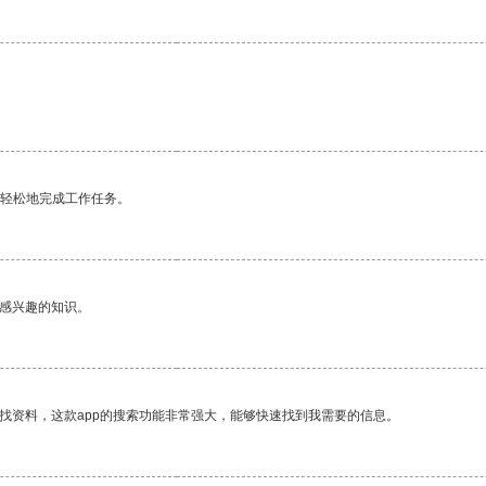
更轻松地完成工作任务。
己感兴趣的知识。
找资料，这款app的搜索功能非常强大，能够快速找到我需要的信息。