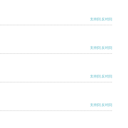
支持
[0]
反对
[0]
支持
[0]
反对
[0]
支持
[0]
反对
[0]
支持
[0]
反对
[0]