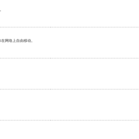
。
你在网络上自由移动。