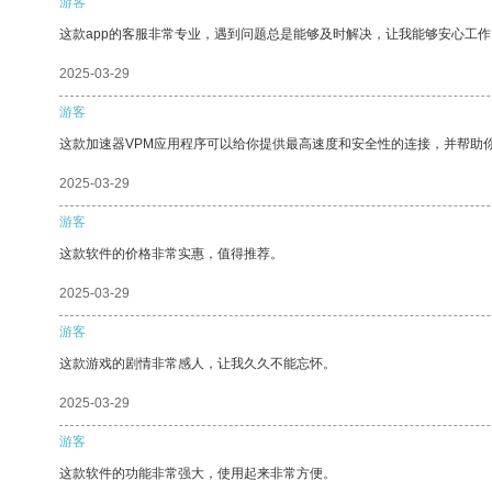
游客
这款app的客服非常专业，遇到问题总是能够及时解决，让我能够安心工作
2025-03-29
游客
这款加速器VPM应用程序可以给你提供最高速度和安全性的连接，并帮助
2025-03-29
游客
这款软件的价格非常实惠，值得推荐。
2025-03-29
游客
这款游戏的剧情非常感人，让我久久不能忘怀。
2025-03-29
游客
这款软件的功能非常强大，使用起来非常方便。