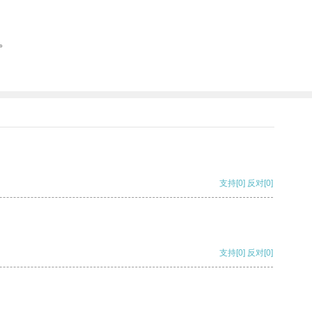
。
支持
[0]
反对
[0]
支持
[0]
反对
[0]