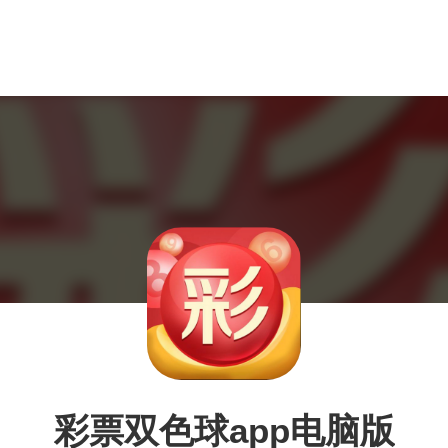
彩票双色球app电脑版