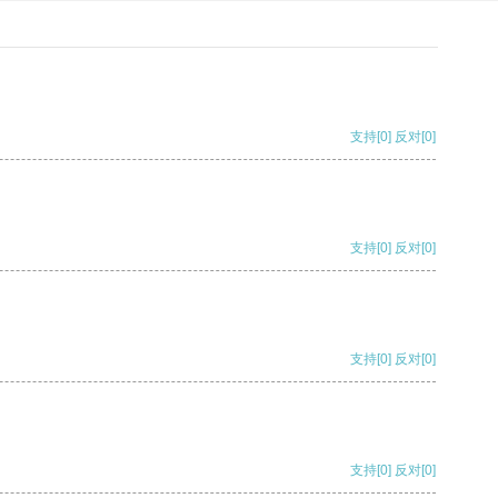
支持
[0]
反对
[0]
支持
[0]
反对
[0]
支持
[0]
反对
[0]
支持
[0]
反对
[0]