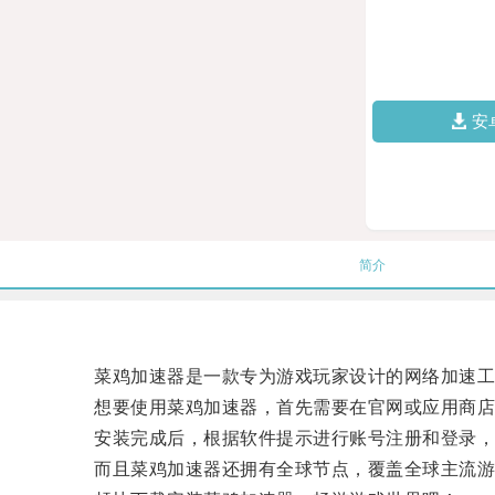
安
简介
菜鸡加速器是一款专为游戏玩家设计的网络加速工具
想要使用菜鸡加速器，首先需要在官网或应用商店
安装完成后，根据软件提示进行账号注册和登录，然
而且菜鸡加速器还拥有全球节点，覆盖全球主流游