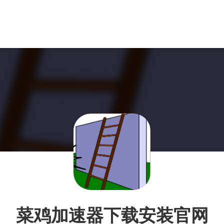
菜鸡加速器下载安装官网