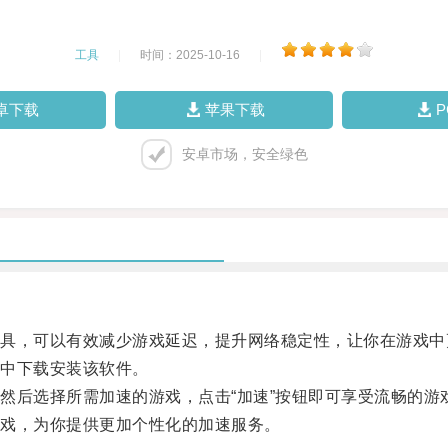
工具
|
时间：2025-10-16
|
卓下载
苹果下载
安卓市场，安全绿色
，可以有效减少游戏延迟，提升网络稳定性，让你在游戏中
中下载安装该软件。
后选择所需加速的游戏，点击“加速”按钮即可享受流畅的游
戏，为你提供更加个性化的加速服务。