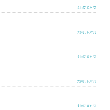
支持
[0]
反对
[0]
支持
[0]
反对
[0]
支持
[0]
反对
[0]
支持
[0]
反对
[0]
支持
[0]
反对
[0]