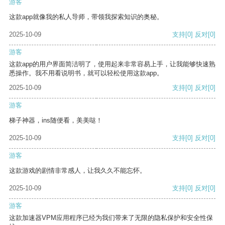
游客
这款app就像我的私人导师，带领我探索知识的奥秘。
2025-10-09
支持
[0]
反对
[0]
游客
这款app的用户界面简洁明了，使用起来非常容易上手，让我能够快速熟
悉操作。我不用看说明书，就可以轻松使用这款app。
2025-10-09
支持
[0]
反对
[0]
游客
梯子神器，ins随便看，美美哒！
2025-10-09
支持
[0]
反对
[0]
游客
这款游戏的剧情非常感人，让我久久不能忘怀。
2025-10-09
支持
[0]
反对
[0]
游客
这款加速器VPM应用程序已经为我们带来了无限的隐私保护和安全性保