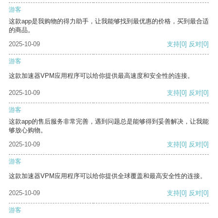
游客
这款app是我购物的得力助手，让我能够找到最优惠的价格，买到最合适
的商品。
2025-10-09
支持
[0]
反对
[0]
游客
这款加速器VPM应用程序可以给你提供最高速度和安全性的连接。
2025-10-09
支持
[0]
反对
[0]
游客
这款app的售后服务非常完善，遇到问题总是能够得到妥善解决，让我能
够放心购物。
2025-10-09
支持
[0]
反对
[0]
游客
这款加速器VPM应用程序可以给你提供全球覆盖和最高安全性的连接。
2025-10-09
支持
[0]
反对
[0]
游客