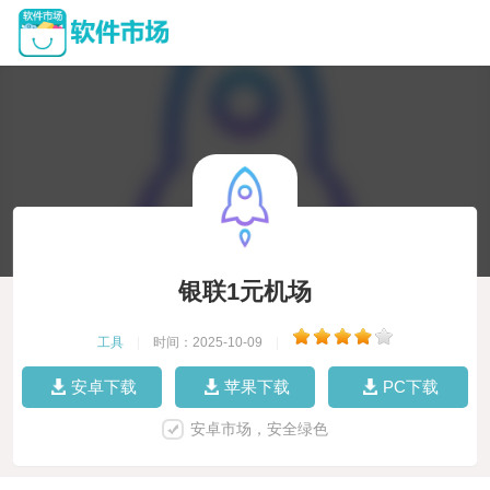
银联1元机场
工具
|
时间：2025-10-09
|
安卓下载
苹果下载
PC下载
安卓市场，安全绿色