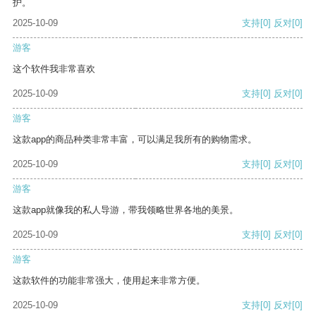
护。
2025-10-09
支持
[0]
反对
[0]
游客
这个软件我非常喜欢
2025-10-09
支持
[0]
反对
[0]
游客
这款app的商品种类非常丰富，可以满足我所有的购物需求。
2025-10-09
支持
[0]
反对
[0]
游客
这款app就像我的私人导游，带我领略世界各地的美景。
2025-10-09
支持
[0]
反对
[0]
游客
这款软件的功能非常强大，使用起来非常方便。
2025-10-09
支持
[0]
反对
[0]