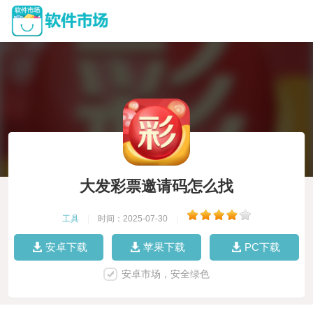
大发彩票邀请码怎么找
工具
|
时间：2025-07-30
|
安卓下载
苹果下载
PC下载
安卓市场，安全绿色