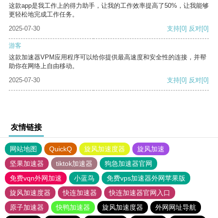
这款app是我工作上的得力助手，让我的工作效率提高了50%，让我能够
更轻松地完成工作任务。
2025-07-30
支持
[0]
反对
[0]
游客
这款加速器VPM应用程序可以给你提供最高速度和安全性的连接，并帮
助你在网络上自由移动。
2025-07-30
支持
[0]
反对
[0]
友情链接
网站地图
QuickQ
旋风加速度器
旋风加速
坚果加速器
tiktok加速器
狗急加速器官网
免费vqn外网加速
小蓝鸟
免费vps加速器外网苹果版
旋风加速度器
快连加速器
快连加速器官网入口
原子加速器
快鸭加速器
旋风加速度器
外网网址导航