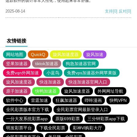
这款软件的设计非常人性化，使用起来非常舒服。
2025-08-14
支持
[0]
反对
[0]
友情链接
网站地图
QuickQ
旋风加速度器
旋风加速
坚果加速器
tiktok加速器
狗急加速器官网
免费vqn外网加速
小蓝鸟
免费vps加速器外网苹果版
旋风加速度器
快连加速器
快连加速器官网入口
原子加速器
快鸭加速器
旋风加速度器
外网网址导航
软件中心
雷霆加速
狂飙加速器
哔咔漫画
快鸭VPN
全民彩票版本官方下载
全民彩票官网最新登录入口
一分大发系统彩票app
原版699彩票
三分钟彩票app下载
明发彩票平台
下载全民彩票
彩神Vl购彩大厅