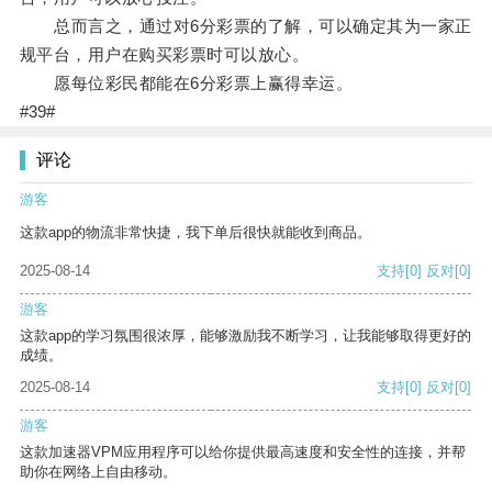
总而言之，通过对6分彩票的了解，可以确定其为一家正
规平台，用户在购买彩票时可以放心。
愿每位彩民都能在6分彩票上赢得幸运。
#39#
评论
游客
这款app的物流非常快捷，我下单后很快就能收到商品。
2025-08-14
支持
[0]
反对
[0]
游客
这款app的学习氛围很浓厚，能够激励我不断学习，让我能够取得更好的
成绩。
2025-08-14
支持
[0]
反对
[0]
游客
这款加速器VPM应用程序可以给你提供最高速度和安全性的连接，并帮
助你在网络上自由移动。