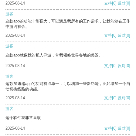
2025-08-14
支持
[0]
反对
[0]
游客
这款app的功能非常强大，可以满足我所有的工作需求，让我能够在工作
中游刃有余。
2025-08-14
支持
[0]
反对
[0]
游客
这款app就像我的私人导游，带我领略世界各地的美景。
2025-08-14
支持
[0]
反对
[0]
游客
这款加速器app的功能有点单一，可以增加一些新功能，比如增加一个自
动切换线路的功能。
2025-08-14
支持
[0]
反对
[0]
游客
这个软件我非常喜欢
2025-08-14
支持
[0]
反对
[0]