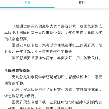
简介
排行
想要通过购买彩票赢取大奖？那就赶紧下载国民彩票安
卓版吧！国民彩票一直以来备受关注，奖金丰厚，赢取大奖
的机会也很高。
通过安卓版下载，您可以方便地在手机上购买彩票，随
时关注开奖情况，不再错失任何中奖机会。
国民彩票安卓版操作简单，界面友好，用户体验良好。
全民彩票安卓版
无论您是彩票初学者还是老彩民，都能轻松上手，享受
购彩的乐趣。
此外，安卓版还提供了多种支付方式，支持快捷充值，
让您购彩更加便捷。
国民彩票安卓版下载，让您随时随地都能参与到购彩的
行列中，赢得幸运大奖！快来下载体验吧！。