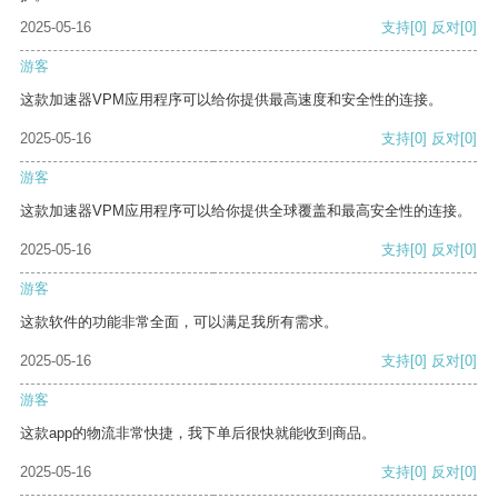
2025-05-16
支持
[0]
反对
[0]
游客
这款加速器VPM应用程序可以给你提供最高速度和安全性的连接。
2025-05-16
支持
[0]
反对
[0]
游客
这款加速器VPM应用程序可以给你提供全球覆盖和最高安全性的连接。
2025-05-16
支持
[0]
反对
[0]
游客
这款软件的功能非常全面，可以满足我所有需求。
2025-05-16
支持
[0]
反对
[0]
游客
这款app的物流非常快捷，我下单后很快就能收到商品。
2025-05-16
支持
[0]
反对
[0]