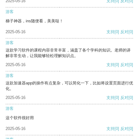
2025-05-16
支持
[0]
反对
[0]
游客
梯子神器，ins随便看，美美哒！
2025-05-16
支持
[0]
反对
[0]
游客
这款学习软件的课程内容非常丰富，涵盖了各个学科的知识。老师的讲
解非常生动，让我能够轻松理解知识点。
2025-05-16
支持
[0]
反对
[0]
游客
这款加速器app的操作有点复杂，可以简化一下，比如将设置页面进行优
化。
2025-05-16
支持
[0]
反对
[0]
游客
这个软件很好用
2025-05-16
支持
[0]
反对
[0]