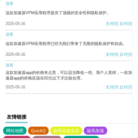
游客
这款加速器VPM应用程序提供了顶级的安全性和隐私保护。
2025-05-16
支持
[0]
反对
[0]
游客
这款加速器VPM应用程序已经为我们带来了无限的隐私保护和自由。
2025-05-16
支持
[0]
反对
[0]
游客
这款加速器app的价格有点贵，可以适当降低一些。我个人觉得，一款加
速器app的价格应该在50元以下才比较合理。
2025-05-16
支持
[0]
反对
[0]
友情链接
网站地图
QuickQ
旋风加速度器
旋风加速