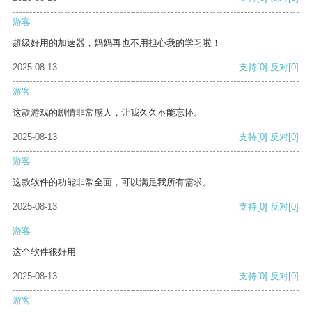
游客
超级好用的加速器，妈妈再也不用担心我的学习啦！
2025-08-13
支持
[0]
反对
[0]
游客
这款游戏的剧情非常感人，让我久久不能忘怀。
2025-08-13
支持
[0]
反对
[0]
游客
这款软件的功能非常全面，可以满足我所有需求。
2025-08-13
支持
[0]
反对
[0]
游客
这个软件很好用
2025-08-13
支持
[0]
反对
[0]
游客