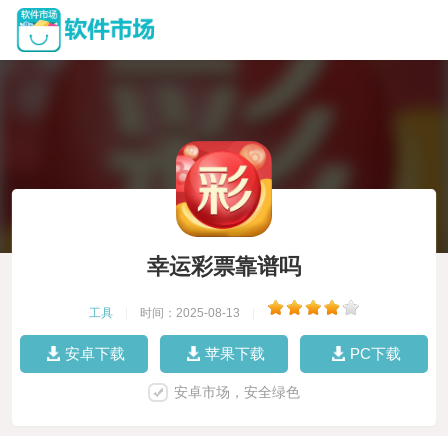
幸运彩票靠谱吗
工具
|
时间：2025-08-13
|
安卓下载
苹果下载
PC下载
安卓市场，安全绿色