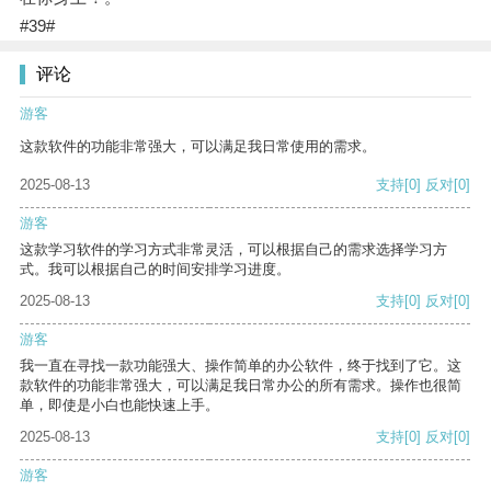
#39#
评论
游客
这款软件的功能非常强大，可以满足我日常使用的需求。
2025-08-13
支持
[0]
反对
[0]
游客
这款学习软件的学习方式非常灵活，可以根据自己的需求选择学习方
式。我可以根据自己的时间安排学习进度。
2025-08-13
支持
[0]
反对
[0]
游客
我一直在寻找一款功能强大、操作简单的办公软件，终于找到了它。这
款软件的功能非常强大，可以满足我日常办公的所有需求。操作也很简
单，即使是小白也能快速上手。
2025-08-13
支持
[0]
反对
[0]
游客