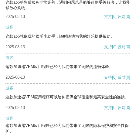
这款app的售后服务非常完善，遇到问题总是能够得到妥善解决，让我能
够放心购物。
2025-08-13
支持
[0]
反对
[0]
游客
这款app就像我的娱乐小助手，随时随地为我的娱乐提供帮助。
2025-08-13
支持
[0]
反对
[0]
游客
这款加速器VPM应用程序已经为我们带来了无限的流畅体验。
2025-08-13
支持
[0]
反对
[0]
游客
这款加速器VPM应用程序可以给你提供全球覆盖和最高安全性的连接。
2025-08-13
支持
[0]
反对
[0]
游客
这款加速器VPM应用程序已经为我们带来了无限的隐私保护和安全性保
护。