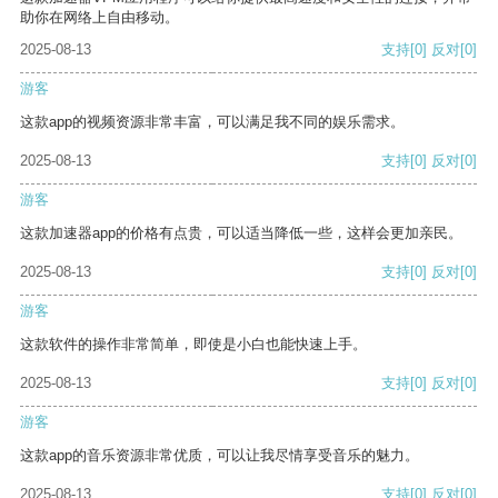
助你在网络上自由移动。
2025-08-13
支持
[0]
反对
[0]
游客
这款app的视频资源非常丰富，可以满足我不同的娱乐需求。
2025-08-13
支持
[0]
反对
[0]
游客
这款加速器app的价格有点贵，可以适当降低一些，这样会更加亲民。
2025-08-13
支持
[0]
反对
[0]
游客
这款软件的操作非常简单，即使是小白也能快速上手。
2025-08-13
支持
[0]
反对
[0]
游客
这款app的音乐资源非常优质，可以让我尽情享受音乐的魅力。
2025-08-13
支持
[0]
反对
[0]