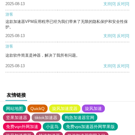
2025-08-13
支持
[0]
反对
[0]
游客
这款加速器VPM应用程序已经为我们带来了无限的隐私保护和安全性保
护。
2025-08-13
支持
[0]
反对
[0]
游客
这款软件简直是神器，解决了我所有问题。
2025-08-13
支持
[0]
反对
[0]
友情链接
网站地图
QuickQ
旋风加速度器
旋风加速
坚果加速器
tiktok加速器
狗急加速器官网
免费vqn外网加速
小蓝鸟
免费vps加速器外网苹果版