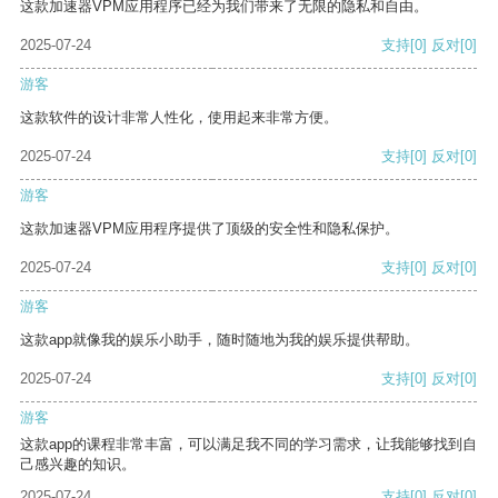
这款加速器VPM应用程序已经为我们带来了无限的隐私和自由。
2025-07-24
支持
[0]
反对
[0]
游客
这款软件的设计非常人性化，使用起来非常方便。
2025-07-24
支持
[0]
反对
[0]
游客
这款加速器VPM应用程序提供了顶级的安全性和隐私保护。
2025-07-24
支持
[0]
反对
[0]
游客
这款app就像我的娱乐小助手，随时随地为我的娱乐提供帮助。
2025-07-24
支持
[0]
反对
[0]
游客
这款app的课程非常丰富，可以满足我不同的学习需求，让我能够找到自
己感兴趣的知识。
2025-07-24
支持
[0]
反对
[0]