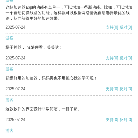
这款加速器app的功能有点单一，可以增加一些新功能。比如，可以增加
一个自动切换线路的功能，这样就可以根据网络情况自动选择最优的线
路，从而获得更好的加速效果。
2025-07-24
支持
[0]
反对
[0]
游客
梯子神器，ins随便看，美美哒！
2025-07-24
支持
[0]
反对
[0]
游客
超级好用的加速器，妈妈再也不用担心我的学习啦！
2025-07-24
支持
[0]
反对
[0]
游客
这款软件的界面设计非常简洁，一目了然。
2025-07-24
支持
[0]
反对
[0]
游客