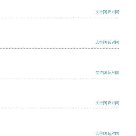
支持
[0]
反对
[0]
支持
[0]
反对
[0]
支持
[0]
反对
[0]
支持
[0]
反对
[0]
支持
[0]
反对
[0]