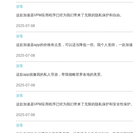
游客
这款加速器VPM应用程序已经为我们带来了无限的隐私保护和自由。
2025-07-08
游客
这款加速器app的价格有点贵，可以适当降低一些。我个人觉得，一款加速
2025-07-08
游客
这款app就像我的私人导游，带我领略世界各地的美景。
2025-07-08
游客
这款加速器VPM应用程序已经为我们带来了无限的隐私保护和安全性保护
2025-07-08
游客