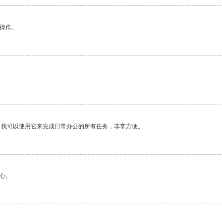
悉操作。
。我可以使用它来完成日常办公的所有任务，非常方便。
心。