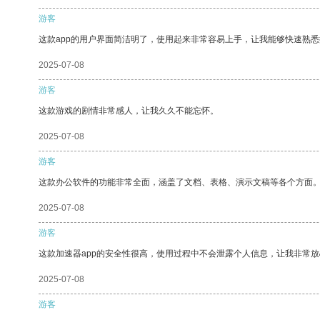
游客
这款app的用户界面简洁明了，使用起来非常容易上手，让我能够快速熟
2025-07-08
游客
这款游戏的剧情非常感人，让我久久不能忘怀。
2025-07-08
游客
这款办公软件的功能非常全面，涵盖了文档、表格、演示文稿等各个方面
2025-07-08
游客
这款加速器app的安全性很高，使用过程中不会泄露个人信息，让我非常放
2025-07-08
游客