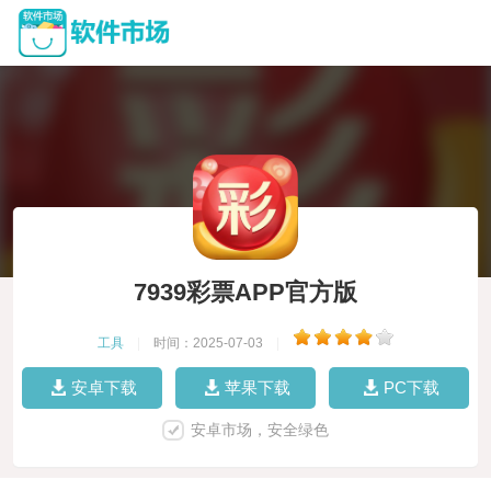
7939彩票APP官方版
工具
|
时间：2025-07-03
|
安卓下载
苹果下载
PC下载
安卓市场，安全绿色