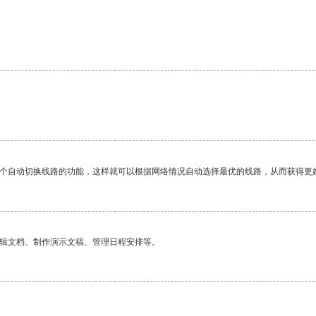
一个自动切换线路的功能，这样就可以根据网络情况自动选择最优的线路，从而获得更
编辑文档、制作演示文稿、管理日程安排等。