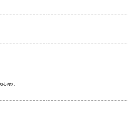
。
够放心购物。