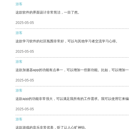
游客
这款软件的界面设计非常简洁，一目了然。
2025-05-05
游客
这款学习软件的社区氛围非常好，可以与其他学习者交流学习心得。
2025-05-05
游客
这款加速器app的功能有点单一，可以增加一些新功能。比如，可以增加
2025-05-05
游客
这款app的功能非常强大，可以满足我所有的工作需求。我可以使用它来
2025-05-05
游客
这款游戏的音乐非常优美，听了让人心旷神怡。