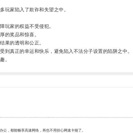
多玩家陷入了欺诈和失望之中。
障玩家的权益不受侵犯。
厚的奖品和惊喜。
结果的透明和公正。
受到真正的幸运和快乐，避免陷入不法分子设置的陷阱之中。
趣。
作办公，都能畅享高速网络，再也不用担心网速卡顿了。