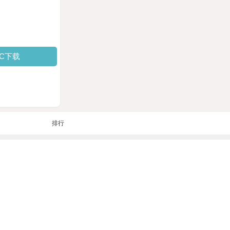
PC下载
排行