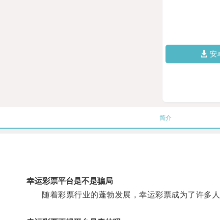
安
简介
幸运彩票平台是不是骗局
随着彩票行业的蓬勃发展，幸运彩票成为了许多人