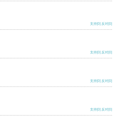
支持
[0]
反对
[0]
支持
[0]
反对
[0]
支持
[0]
反对
[0]
支持
[0]
反对
[0]