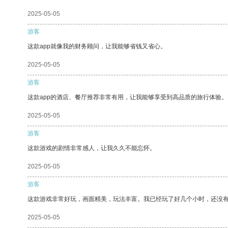
2025-05-05
游客
这款app就像我的财务顾问，让我能够省钱又省心。
2025-05-05
游客
这款app的酒店、餐厅推荐非常有用，让我能够享受到高品质的旅行体验。
2025-05-05
游客
这款游戏的剧情非常感人，让我久久不能忘怀。
2025-05-05
游客
这款游戏非常好玩，画面精美，玩法丰富。我已经玩了好几个小时，还没
2025-05-05