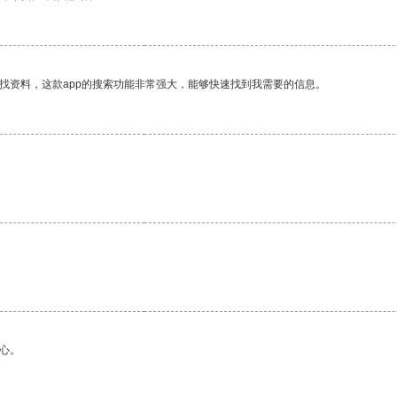
找资料，这款app的搜索功能非常强大，能够快速找到我需要的信息。
心。