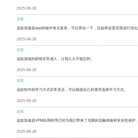
2025-06-28
游客
这款加速器app的操作有点复杂，可以简化一下，比如将设置页面进行优化
2025-06-28
游客
这款游戏的剧情非常感人，让我久久不能忘怀。
2025-06-28
游客
这款软件的学习方式非常灵活，可以根据自己的需求选择学习方式。
2025-06-28
游客
这款加速器VPM应用程序已经为我们带来了无限的流畅体验和安全性保护
2025-06-28