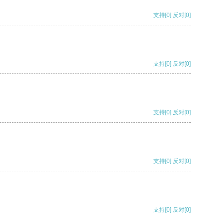
支持
[0]
反对
[0]
支持
[0]
反对
[0]
支持
[0]
反对
[0]
支持
[0]
反对
[0]
支持
[0]
反对
[0]