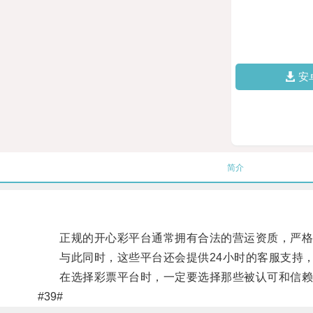
安
简介
正规的开心彩平台通常拥有合法的营运资质，严格遵
与此同时，这些平台还会提供24小时的客服支持，
在选择彩票平台时，一定要选择那些被认可和信赖
#39#