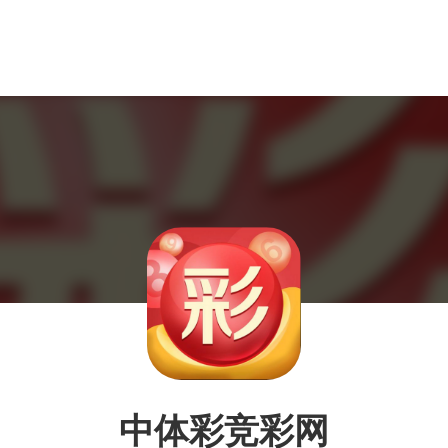
中体彩竞彩网