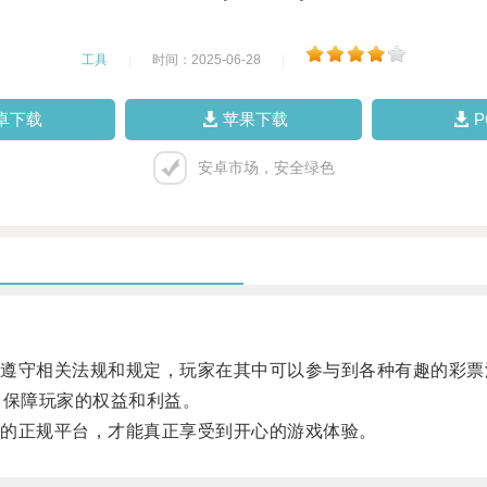
工具
|
时间：2025-06-28
|
卓下载
苹果下载
安卓市场，安全绿色
守相关法规和规定，玩家在其中可以参与到各种有趣的彩票
保障玩家的权益和利益。
的正规平台，才能真正享受到开心的游戏体验。