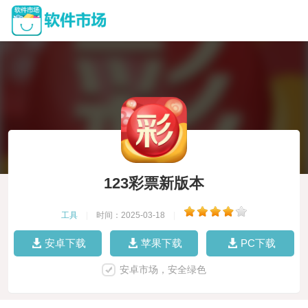
123彩票新版本
工具
|
时间：2025-03-18
|
安卓下载
苹果下载
PC下载
安卓市场，安全绿色