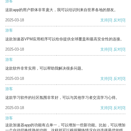
游客
这款app的用户群体非常庞大，我可以结识到来自世界各地的朋友。
2025-03-18
支持
[0]
反对
[0]
游客
这款加速器VPM应用程序可以给你提供全球覆盖和最高安全性的连接。
2025-03-18
支持
[0]
反对
[0]
游客
这款软件非常实用，可以帮助我解决很多问题。
2025-03-18
支持
[0]
反对
[0]
游客
这款学习软件的社区氛围非常好，可以与其他学习者交流学习心得。
2025-03-18
支持
[0]
反对
[0]
游客
这款加速器app的功能有点单一，可以增加一些新功能。比如，可以增加
一个自动切换线路的功能，这样就可以根据网络情况自动选择最优的线