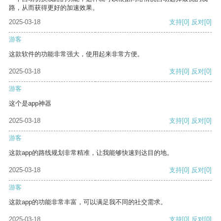
路，从而获得更好的加速效果。
2025-03-18
支持
[0]
反对
[0]
游客
这款软件的功能非常强大，使用起来非常方便。
2025-03-18
支持
[0]
反对
[0]
游客
这个是app神器
2025-03-18
支持
[0]
反对
[0]
游客
这款app的路线规划非常精准，让我能够快速到达目的地。
2025-03-18
支持
[0]
反对
[0]
游客
这款app的功能非常丰富，可以满足我不同的社交需求。
2025-03-18
支持
[0]
反对
[0]