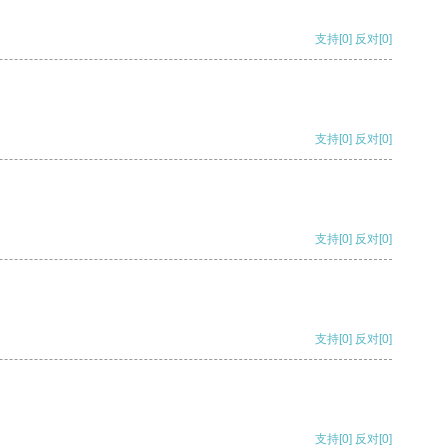
支持
[0]
反对
[0]
支持
[0]
反对
[0]
支持
[0]
反对
[0]
支持
[0]
反对
[0]
支持
[0]
反对
[0]