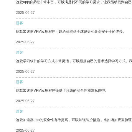
这款app的课程非常丰富，可以满足我不同的学习需求，让我能够找到自
2025-06-27
游客
这款加速器VPM应用程序可以给你提供全球覆盖和最高安全性的连接。
2025-06-27
游客
这款学习软件的学习方式非常灵活，可以根据自己的需求选择学习方式。
2025-06-27
游客
这款加速器VPM应用程序提供了顶级的安全性和隐私保护。
2025-06-27
游客
这款加速器app的安全性有待提高，可以加强防护措施，比如增加双重验证
2025-06-27