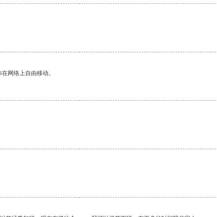
你在网络上自由移动。