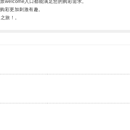
elcome入口都能满足您的购彩需求。
购彩更加刺激有趣。
彩之旅！。