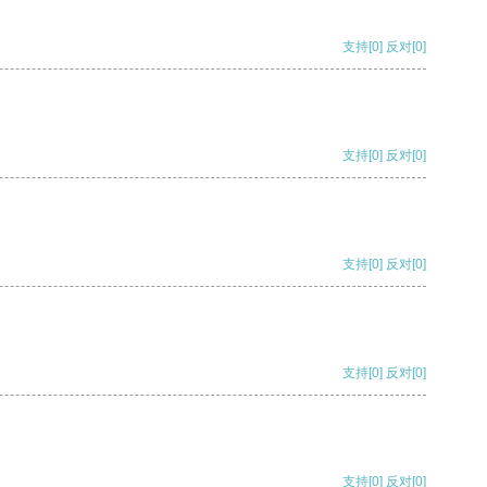
支持
[0]
反对
[0]
支持
[0]
反对
[0]
支持
[0]
反对
[0]
支持
[0]
反对
[0]
支持
[0]
反对
[0]