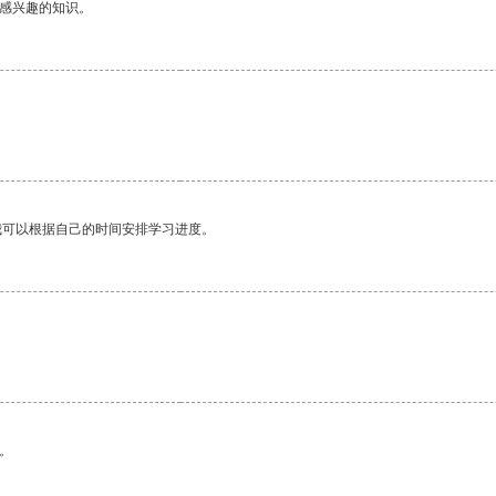
己感兴趣的知识。
我可以根据自己的时间安排学习进度。
。