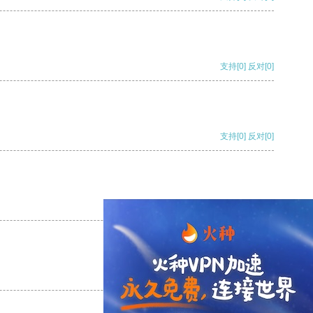
支持
[0]
反对
[0]
支持
[0]
反对
[0]
支持
[0]
反对
[0]
支持
[0]
反对
[0]