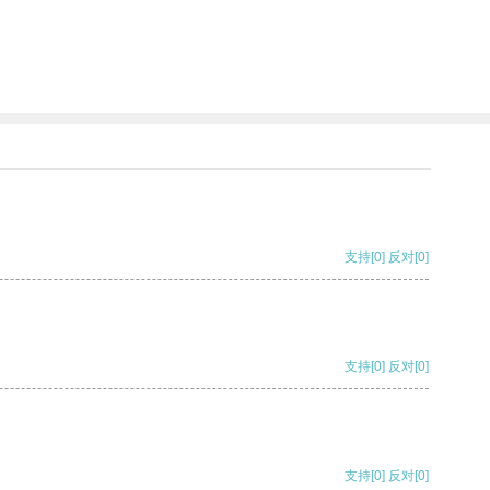
支持
[0]
反对
[0]
支持
[0]
反对
[0]
支持
[0]
反对
[0]