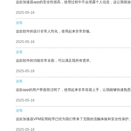
这款加速器app的安全性很高，使用过程中不会泄露个人信息，这让我很
2025-05-18
游客
这款软件的设计非常人性化，使用起来非常舒服。
2025-05-18
游客
这款软件的功能非常全面，可以满足我所有需求。
2025-05-18
游客
这款app的用户界面简洁明了，使用起来非常容易上手，让我能够快速熟悉
2025-05-18
游客
这款加速器VPM应用程序已经为我们带来了无限的流畅体验和安全性保护
2025-05-18