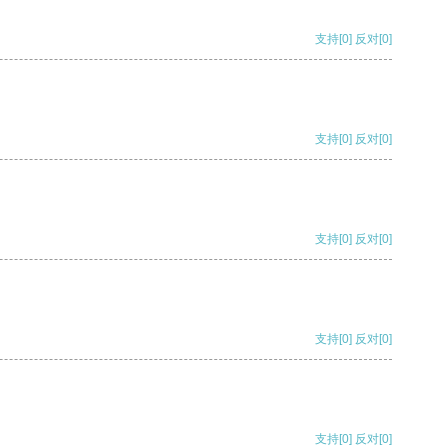
支持
[0]
反对
[0]
支持
[0]
反对
[0]
支持
[0]
反对
[0]
支持
[0]
反对
[0]
支持
[0]
反对
[0]