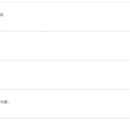
情。
。
有玩腻。