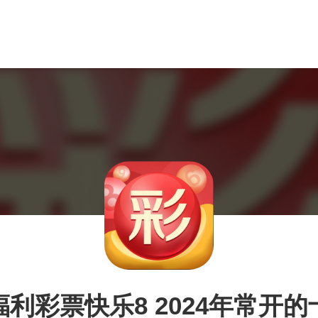
利彩票快乐8 2024年常开