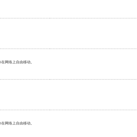
你在网络上自由移动。
你在网络上自由移动。