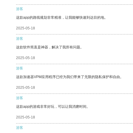
游客
这款app的路线规划非常精准，让我能够快速到达目的地。
2025-05-18
游客
这款软件简直是神器，解决了我所有问题。
2025-05-18
游客
这款加速器VPM应用程序已经为我们带来了无限的隐私保护和自由。
2025-05-18
游客
这款app的游戏非常好玩，可以让我消磨时间。
2025-05-18
游客